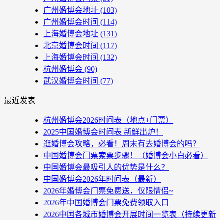
广州婚博会地址
(103)
广州婚博会时间
(114)
上海婚博会地址
(131)
北京婚博会时间
(117)
上海婚博会时间
(132)
杭州婚博会
(90)
武汉婚博会时间
(77)
最近发表
杭州婚博会2026时间表（地点+门票）
2025中国婚博会时间表 新鲜出炉！
逛婚博会攻略，必看！周末有去婚博会的吗？
中国婚博会门票索票步骤！（婚博会小白必看）
中国婚博会最吸引人的优势是什么？
中国婚博会2026年时间表（最新）
2026年婚博会门票免费送，仅限情侣~
2026年中国婚博会门票免费领取入口
2026中国各城市婚博会开展时间一览表（持续更新