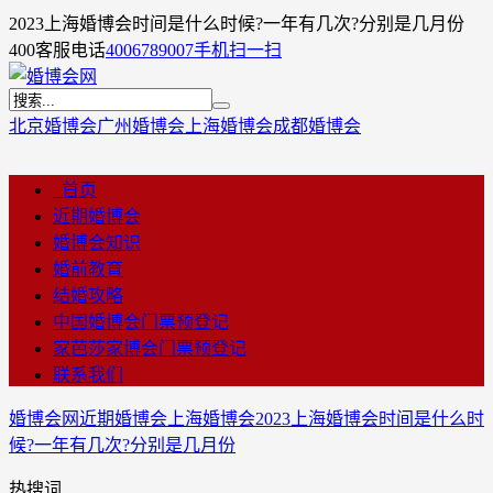
2023上海婚博会时间是什么时候?一年有几次?分别是几月份
400客服电话
4006789007
手机扫一扫
北京婚博会
广州婚博会
上海婚博会
成都婚博会
首页
近期婚博会
婚博会知识
婚前教育
结婚攻略
中国婚博会门票预登记
家芭莎家博会门票预登记
联系我们
婚博会网
近期婚博会
上海婚博会
2023上海婚博会时间是什么时
候?一年有几次?分别是几月份
热搜词