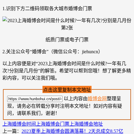
1.识别下方二维码领取各大城市婚博会门票
纸质门票或电子门票
2.关注公众号“婚博会”（微信公众号：jiehuncn）
以上内容便是对“2023上海婚博会时间是什么时候?一年有几
次?分别是几月份”的解答。希望可以帮到您哦！想了解更多精
彩内容，可以关注我们哦。
点击这里复制本文地址
以上内容由
婚博会网
整理呈
现，请务必在转载分享时注明本文地址！如对内容有疑
问，请联系我们，谢谢！
上海婚博会时间
上海婚博会门票
上海婚博会地址
上一篇：
2023夏季上海婚博会圆满落幕！2天总成交8.57亿