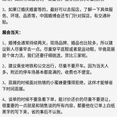
3、如果订婚庆婚宴等的，最好可以去探店，了解一下具体服
务、环境、品质等，中国婚博会还专门针对探店，有交通补
贴。
展会当天：
1、婚博会通常持续两天，现场品牌、婚品也比较多，所以建
议新人尽量早去一点。尽量穿平底鞋或者是运动鞋，毕竟逛展
是个体力活，我们还要仔细挑选，货比三家呢。
2、建议乘坐地铁和公交出行，尽量不要开车。因为当天人
多，附近的停车场基本都是满的，收费也不便宜。
3、逛展的时候面对热情的小蜜蜂要懂得拒绝，这样才能够省
下时间逛展。
4、谈单的时候不要急着下单，能讨价还价的尽量不要退让，
很重要的一点就是和销售谈的所有内容，都要他在订单上白纸
黑字的写下来，省的事后不认账。