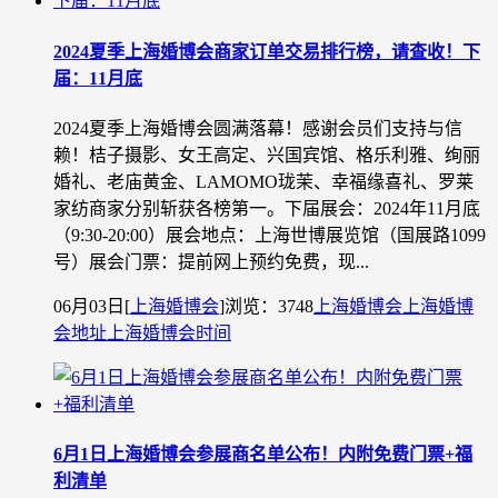
2024夏季上海婚博会商家订单交易排行榜，请查收！下
届：11月底
2024夏季上海婚博会圆满落幕！感谢会员们支持与信
赖！桔子摄影、女王高定、兴国宾馆、格乐利雅、绚丽
婚礼、老庙黄金、LAMOMO珑茉、幸福缘喜礼、罗莱
家纺商家分别斩获各榜第一。下届展会：2024年11月底
（9:30-20:00）展会地点：上海世博展览馆（国展路1099
号）展会门票：提前网上预约免费，现...
06月03日
[
上海婚博会
]
浏览：3748
上海婚博会
上海婚博
会地址
上海婚博会时间
6月1日上海婚博会参展商名单公布！内附免费门票+福
利清单