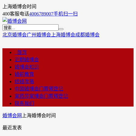
上海婚博会时间
400客服电话
4006789007
手机扫一扫
北京婚博会
广州婚博会
上海婚博会
成都婚博会
首页
近期婚博会
婚博会知识
婚前教育
结婚攻略
中国婚博会门票预登记
家芭莎家博会门票预登记
联系我们
婚博会网
上海婚博会时间
最近发表