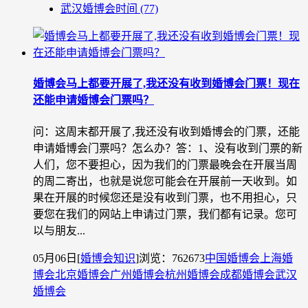
武汉婚博会时间
(77)
婚博会马上都要开展了,我还没有收到婚博会门票！现在
还能申请婚博会门票吗？
问：这周末都开展了,我还没有收到婚博会的门票，还能
申请婚博会门票吗？怎么办？答：1、没有收到门票的新
人们，您不要担心，因为我们的门票最晚会在开展当周
的周二寄出，也就是说您可能会在开展前一天收到。如
果在开展的时候您还是没有收到门票，也不用担心，只
要您在我们的网站上申请过门票，我们都有记录。您可
以与朋友...
05月06日
[
婚博会知识
]
浏览：762673
中国婚博会
上海婚
博会
北京婚博会
广州婚博会
杭州婚博会
成都婚博会
武汉
婚博会