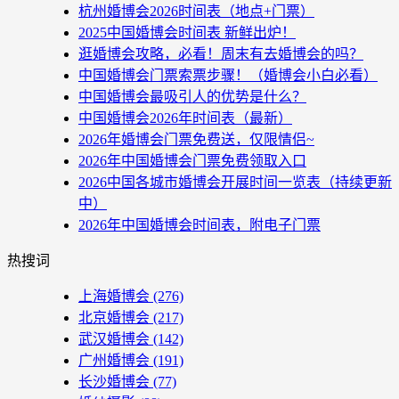
杭州婚博会2026时间表（地点+门票）
2025中国婚博会时间表 新鲜出炉！
逛婚博会攻略，必看！周末有去婚博会的吗？
中国婚博会门票索票步骤！（婚博会小白必看）
中国婚博会最吸引人的优势是什么？
中国婚博会2026年时间表（最新）
2026年婚博会门票免费送，仅限情侣~
2026年中国婚博会门票免费领取入口
2026中国各城市婚博会开展时间一览表（持续更新
中）
2026年中国婚博会时间表，附电子门票
热搜词
上海婚博会
(276)
北京婚博会
(217)
武汉婚博会
(142)
广州婚博会
(191)
长沙婚博会
(77)