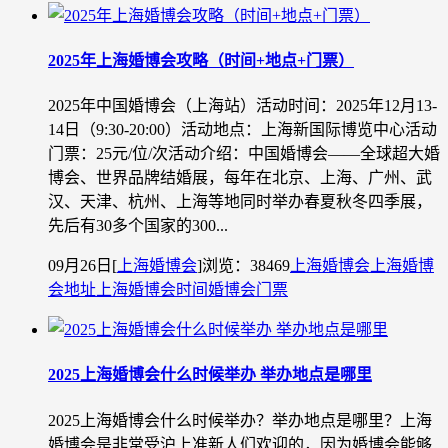
2025年上海婚博会攻略（时间+地点+门票）
2025年中国婚博会（上海站）活动时间：2025年12月13-
14日（9:30-20:00）活动地点：上海新国际博览中心活动
门票：25元/位/次活动介绍：中国婚博会——全球超大婚
博会、世界品牌结婚展，每年在北京、上海、广州、武
汉、天津、杭州、上海等地同时举办春夏秋冬四季展，
先后有30多个国家的300...
09月26日
[
上海婚博会
]
浏览：38469
上海婚博会
上海婚博
会地址
上海婚博会时间
婚博会门票
2025上海婚博会什么时候举办 举办地点是哪里
2025上海婚博会什么时候举办？举办地点是哪里？上海
婚博会是非常受沪上准新人们欢迎的，因为婚博会能够