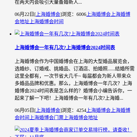
在两天内会吸引大量备婚新人...
06月22日
[
上海婚博会
]
浏览：6006
上海婚博会
上海婚博
会地址
上海婚博会时间
上海婚博会一年有几次?上海婚博会2024时间表
上海婚博会作为中国婚博会在上海的大型婚品展览会，
选婚纱、订婚戒、挑婚品、订酒店、拍婚照......结婚所需
这里全都有，一次节省大几千~ 每届都会为新人带来众
多婚品品牌和优惠。那么，上海婚博会一年几次？上海
婚博会2024时间表是怎么样的？婚博会小编告诉你，一
起来了解一下吧！上海婚博会一年有几次?上海婚...
06月05日
[
上海婚博会
]
浏览：4254
上海婚博会
上海婚博
会时间
上海婚博会门票
上海婚博会地址