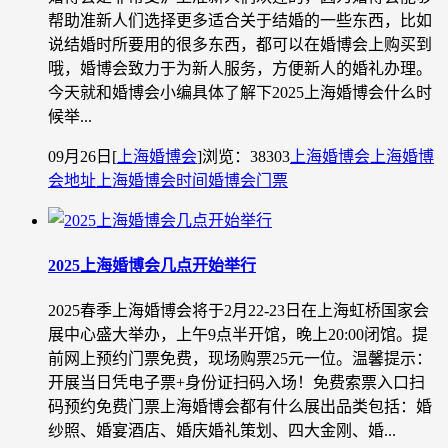
帮助准新人们选择更多适合关于结婚的一些东西，比如
说结婚时所要用的很多东西，都可以在婚博会上购买到
哦，婚博会致力于为新人服务，方便新人的婚礼办理。
今天就和婚博会小编具体了解下2025上海婚博会什么时
候举...
09月26日
[
上海婚博会
]
浏览：38303
上海婚博会
上海婚博
会地址
上海婚博会时间
婚博会门票
2025上海婚博会几点开始举行
2025春季上海婚博会将于2月22-23日在上海虹桥国家会
展中心盛大举办，上午9点半开馆，晚上20:00闭馆。提
前网上预约门票免费，现场购票25元一位。温馨提示：
开展当日凭电子票+身份证扫码入场！免费索票入口扫
码预约免费门票上海婚博会都有什么展出品类包括：婚
纱照、婚宴酒店、婚庆婚礼策划、四大金刚、婚...