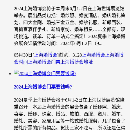
2024上海婚博会将于本周末6月1-2日在上海世博展览馆
举办。展出品类包括：婚纱照、婚宴酒店、婚庆婚礼策
划、四大金刚、婚戒三金五金、婚纱礼服、新郎西装、
喜糖喜酒伴手礼、新婚家纺、婚车租赁……全都有，现
场挑选、谈单、订单一站式全搞定！2024夏季上海婚博
会展会详情活动时间：2024年6月1-2日（9:...
05月30日
[
上海婚博会
]
浏览：3128
上海婚博会
上海婚博
会时间
上海婚博会门票
上海婚博会地址
2024上海婚博会门票要钱吗?
2024夏季上海婚博会将于6月1-2日在上海世博展览馆隆
重召开！本届上海婚博会的展会包含了婚纱照、婚庆、
喜宴、婚纱、珠宝、婚品、旅拍、西服、蜜月、婚车、
婚礼、美容、家居用品等一站式婚礼服务，几乎包含了
婚礼所需的所有物品。货比三家不吃亏，所以还是值得