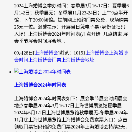
2024上海婚博会举办时间：春季展3月16-17日；夏季展6
月1-2日；秋季展无；冬季展11月23-24日；上午9点半开
馆，下午20:00闭馆。提前网上预约门票免费，现场购票
25元一位。温馨提示：开展当日凭电子票+身份证扫码
入场！上海婚博会2024年时间表(几点开始+几点结束 展
会季节展会时间展会地...
09月28日
[
上海婚博会
]
浏览：10151
上海婚博会
上海婚博
会时间
上海婚博会门票
上海婚博会地址
上海婚博会2024年时间表
上海婚博会2024年时间表如下：展会季节展会时间展会
地点春季展2024年3月16-17日上海世博展览馆夏季展
2024年6月1-2日上海世博展览馆秋季展无-冬季展2024年
11月底上海世博展览馆上海婚博会免费索票入口：点击
领取门票扫码预约免费门票2024年上海婚博会持续2天，