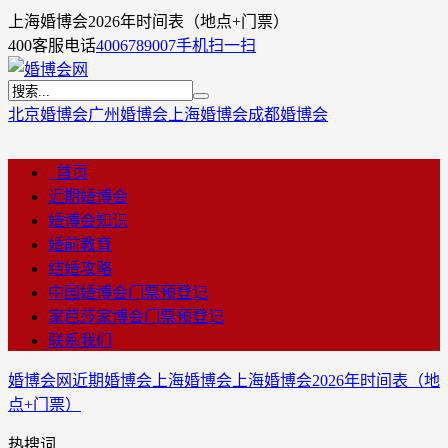
上海婚博会2026年时间表（地点+门票）
400客服电话
4006789007
手机扫一扫
北京婚博会
广州婚博会
上海婚博会
成都婚博会
首页
近期婚博会
婚博会知识
婚前教育
结婚攻略
中国婚博会门票预登记
家芭莎家博会门票预登记
联系我们
婚博会网
近期婚博会
上海婚博会
上海婚博会2026年时间表（地
点+门票）
热搜词