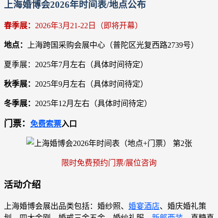
上海婚博会2026年时间表/地点公布
春季展：
2026年3月21-22日（即将开幕）
地点：
上海跨国采购会展中心
（普陀区光复西路2739号）
夏季展：2025年7月左右（具体时间待定）
秋季展：
2025年9月左右（具体时间待定）
冬季展：
2025年12月左右（具体时间待定）
门票：
免费索票
入口
限时免费预约门票/展位咨询
活动介绍
上海婚博会展出品类包括：婚纱照、
婚宴酒店
、婚庆婚礼策
划、四大金刚、婚戒三金五金、婚纱礼服、
新郎西装
、喜糖喜