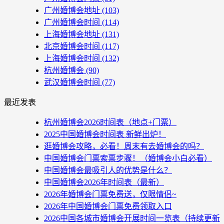
广州婚博会地址
(103)
广州婚博会时间
(114)
上海婚博会地址
(131)
北京婚博会时间
(117)
上海婚博会时间
(132)
杭州婚博会
(90)
武汉婚博会时间
(77)
最近发表
杭州婚博会2026时间表（地点+门票）
2025中国婚博会时间表 新鲜出炉！
逛婚博会攻略，必看！周末有去婚博会的吗？
中国婚博会门票索票步骤！（婚博会小白必看）
中国婚博会最吸引人的优势是什么？
中国婚博会2026年时间表（最新）
2026年婚博会门票免费送，仅限情侣~
2026年中国婚博会门票免费领取入口
2026中国各城市婚博会开展时间一览表（持续更新