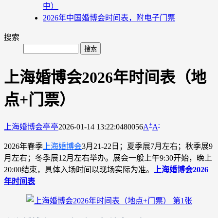
中）
2026年中国婚博会时间表，附电子门票
搜索
上海婚博会2026年时间表（地
点+门票）
+
-
上海婚博会
亭亭
2026-01-14 13:22:04
80056
A
A
2026年
春季
上海婚博会
3月21-22日
；夏季展7月左右；秋季展9
月左右；冬季展
12月左右
举办。展会一般上午9:30开始，晚上
20:00结束，具体入场时间以现场实际为准。
上海婚博会2026
年时间表