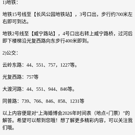
1)地铁：
地铁15号线至【长风公园地铁站】，3号口出，步行约700米左
右即可到达。
地铁2号线至【威宁路站】，4号口出右转上威宁路桥，过河后
即下楼梯沿光复西路向东步行400米即到。
2)公交：
云岭东路：44、551、757，1227等。
光复西路：757等
大渡河路：44、551、944、846等。
同普路：739、766、846、858、1231等
以上内容便是对“上海婚博会2026年时间表（地点+门票）”的
解答。希望可以帮到您哦！想了解更多精彩内容，可以关注我
们哦。