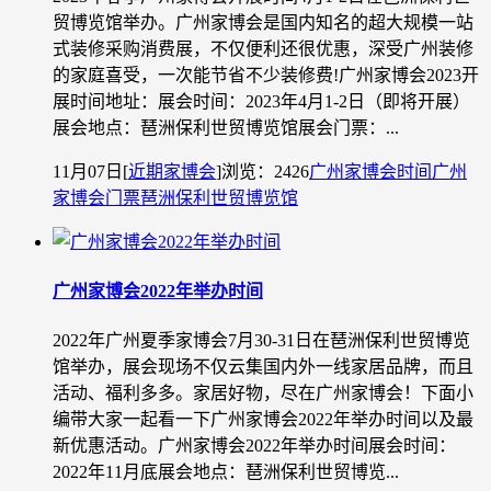
贸博览馆举办。广州家博会是国内知名的超大规模一站
式装修采购消费展，不仅便利还很优惠，深受广州装修
的家庭喜受，一次能节省不少装修费!广州家博会2023开
展时间地址：展会时间：2023年4月1-2日（即将开展）
展会地点：琶洲保利世贸博览馆展会门票：...
11月07日
[
近期家博会
]
浏览：2426
广州家博会时间
广州
家博会门票
琶洲保利世贸博览馆
广州家博会2022年举办时间
2022年广州夏季家博会7月30-31日在琶洲保利世贸博览
馆举办，展会现场不仅云集国内外一线家居品牌，而且
活动、福利多多。家居好物，尽在广州家博会！下面小
编带大家一起看一下广州家博会2022年举办时间以及最
新优惠活动。广州家博会2022年举办时间展会时间：
2022年11月底展会地点：琶洲保利世贸博览...