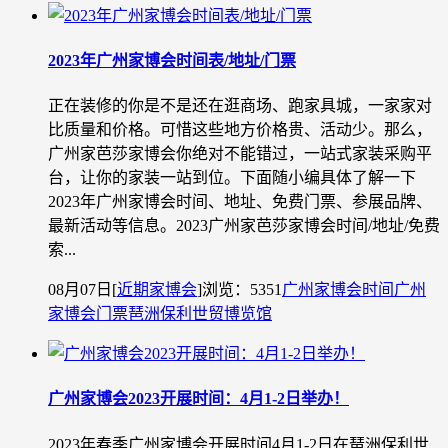
2023年广州家博会时间表/地址/门票
正在装修的你是不是还在逛商场、跑家具城，一家家对
比质量和价格。可惜这些地方价格贵、活动少。那么，
广州家芭莎家博会你绝对不能错过，一站式家装采购平
台，让你的家装一站到位。下面随小编具体了解一下
2023年广州家博会时间、地址、免费门票、参展品牌、
最新活动等信息。2023广州家芭莎家博会时间/地址/免费
索...
08月07日
[
近期家博会
]
浏览：5351
广州家博会时间
广州
家博会门票
琶洲保利世贸博览馆
广州家博会2023开展时间：4月1-2日举办！
2023年春季广州家博会开展时间4月1-2日在琶洲保利世