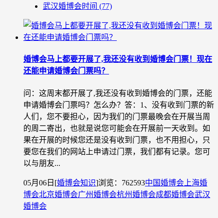
武汉婚博会时间
(77)
婚博会马上都要开展了,我还没有收到婚博会门票！现在
还能申请婚博会门票吗？
问：这周末都开展了,我还没有收到婚博会的门票，还能
申请婚博会门票吗？怎么办？答：1、没有收到门票的新
人们，您不要担心，因为我们的门票最晚会在开展当周
的周二寄出，也就是说您可能会在开展前一天收到。如
果在开展的时候您还是没有收到门票，也不用担心，只
要您在我们的网站上申请过门票，我们都有记录。您可
以与朋友...
05月06日
[
婚博会知识
]
浏览：762593
中国婚博会
上海婚
博会
北京婚博会
广州婚博会
杭州婚博会
成都婚博会
武汉
婚博会