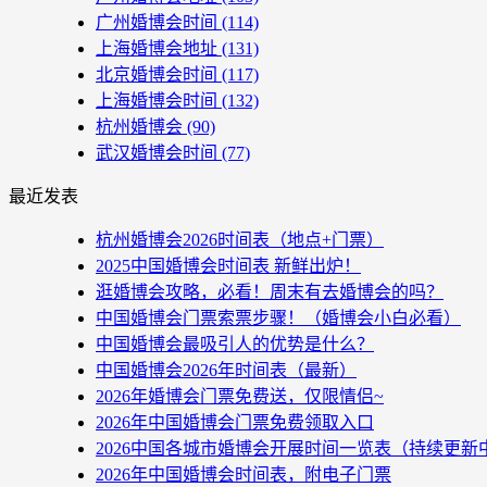
广州婚博会时间
(114)
上海婚博会地址
(131)
北京婚博会时间
(117)
上海婚博会时间
(132)
杭州婚博会
(90)
武汉婚博会时间
(77)
最近发表
杭州婚博会2026时间表（地点+门票）
2025中国婚博会时间表 新鲜出炉！
逛婚博会攻略，必看！周末有去婚博会的吗？
中国婚博会门票索票步骤！（婚博会小白必看）
中国婚博会最吸引人的优势是什么？
中国婚博会2026年时间表（最新）
2026年婚博会门票免费送，仅限情侣~
2026年中国婚博会门票免费领取入口
2026中国各城市婚博会开展时间一览表（持续更新
2026年中国婚博会时间表，附电子门票