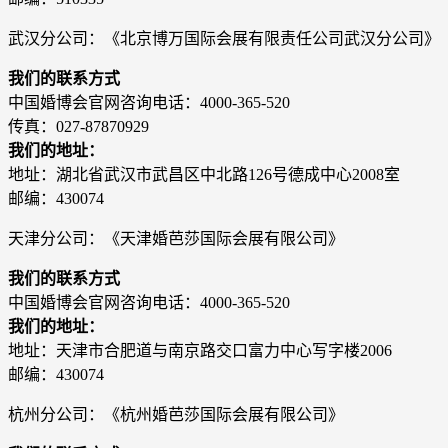
武汉分公司：《北京博万国际会展有限责任公司武汉分公司》
我们的联系方式
中国婚博会官网咨询电话：4000-365-520
传真：027-87870929
我们的地址：
地址：湖北省武汉市武昌区中北路126号德成中心2008室
邮编：430074
天津分公司：《天津婚芭莎国际会展有限公司》
我们的联系方式
中国婚博会官网咨询电话：4000-365-520
我们的地址：
地址：天津市合肥道与南京路交口富力中心写字楼2006
邮编：430074
杭州分公司：《杭州婚芭莎国际会展有限公司》