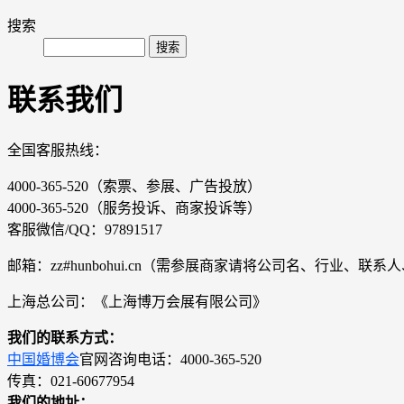
搜索
联系我们
全国客服热线：
4000-365-520（索票、参展、广告投放）
4000-365-520（服务投诉、商家投诉等）
客服微信/QQ：97891517
邮箱：zz#hunbohui.cn（需参展商家请将公司名、行业
上海总公司：《上海博万会展有限公司》
我们的联系方式：
中国婚博会
官网咨询电话：4000-365-520
传真：021-60677954
我们的地址：