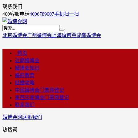
联系我们
400客服电话
4006789007
手机扫一扫
北京婚博会
广州婚博会
上海婚博会
成都婚博会
首页
近期婚博会
婚博会知识
婚前教育
结婚攻略
中国婚博会门票预登记
家芭莎家博会门票预登记
联系我们
婚博会网
联系我们
热搜词