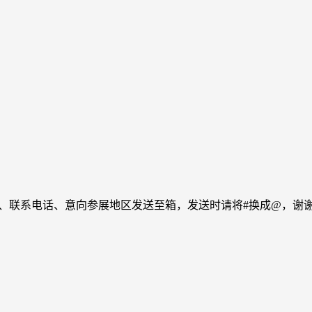
、联系人、联系电话、意向参展地区发送至箱，发送时请将#换成@，谢