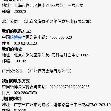
地址：上海市闸北区恒丰路638号苏河一号29楼
邮编：200070
北京公司：《北京金海群英网络信息技术有限公司》
我们的联系方式：
中国
婚博会
官网咨询电话：4000-365-520
传真：010-82731123
我们的地址：
地址：北京市海淀区学清路8号科技财富中心B307
邮编：100192
广州分公司：《广州博万会展有限公司》
我们的联系方式
中国婚博会官网咨询电话：020-28087012/28087035
传真：020-28087070
我们的地址
地址：广东省广州市海珠区新港东路琶洲中洲交易中心1203-120
邮编：510335