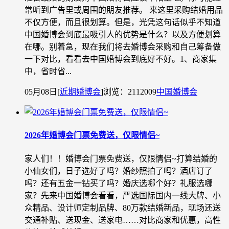
常听到广告里或周围的朋友推荐。 来这里采购结婚用品
不仅方便，而且很划算。但是，光凭这句话似乎不知道
中国婚博会到底最吸引人的优势是什么？以及方便划算
在哪。别着急，现在我们将去婚博会采购和自己筹备做
一下对比，看看去中国婚博会到底好不好。1、商家集
中，省时省...
05月08日
[
近期婚博会
]
浏览：2112009
中国婚博会
2026年婚博会门票免费送，仅限情侣~
家人们！！婚博会门票免费送，仅限情侣~打算结婚的
小仙女们，日子选好了吗？婚纱照拍了吗？酒店订了
吗？还有五金一钻买了吗？婚庆选哪个好？礼服选哪
家？先来中国婚博会看看，严选国际国内一线大牌、小
众精品、设计师定制品牌、80万款结婚新品，现场还送
交通补贴、送现金、送家电……对比商家和优惠，高性