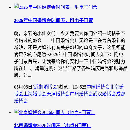
2026年中国婚博会时间表，附电子门票
嗨，亲爱的小仙女们！今天我要为你们介绍一场精彩不
容错过的盛会——中国婚博会！无论是正在筹备婚礼的
新娘，还是对婚礼有着美好幻想的单身女子，这里都能
满足你的心愿哦~2026年中国婚博会时间表如下：附电
子门票首先，让我来给你们安利一下中国婚博会的魅力
所在！1、海量选购：这里汇聚了各种婚庆用品和服饰品
牌，让...
05月06日
[
近期婚博会
]
浏览：104525
中国婚博会
北京婚
博会
上海婚博会
天津婚博会
广州婚博会
武汉婚博会
成都
婚博会
北京婚博会2026时间表（地点+门票）