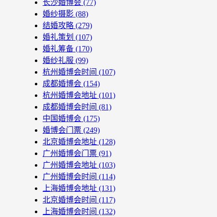
长沙婚博会
(77)
婚纱摄影
(88)
结婚攻略
(279)
婚礼策划
(107)
婚礼筹备
(170)
婚纱礼服
(99)
杭州婚博会时间
(107)
成都婚博会
(154)
杭州婚博会地址
(101)
成都婚博会时间
(81)
中国婚博会
(175)
婚博会门票
(249)
北京婚博会地址
(128)
广州婚博会门票
(91)
广州婚博会地址
(103)
广州婚博会时间
(114)
上海婚博会地址
(131)
北京婚博会时间
(117)
上海婚博会时间
(132)