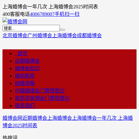
上海婚博会一年几次 上海婚博会2025时间表
400客服电话
4006789007
手机扫一扫
北京婚博会
广州婚博会
上海婚博会
成都婚博会
首页
近期婚博会
婚博会知识
婚前教育
结婚攻略
中国婚博会门票预登记
家芭莎家博会门票预登记
联系我们
婚博会网
近期婚博会
上海婚博会
上海婚博会一年几次 上海婚
博会2025时间表
热搜词