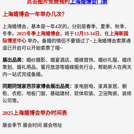
点击图片免费预约
上海婚博会门票
上海婚博会一年举办几次？
上海婚博会，基本是一年4次的，分别是春季、夏季、秋季、
冬季。
2025冬季上海婚博会
，将于
12月13-14日
，在
上海新国
际博览中心
举办。备婚的情侣不要错过了~上海婚博会索票通
道已开启可以开始索票了哦~
展出品类：
婚纱摄影、婚宴酒店、婚嫁首饰、婚纱礼服、婚庆
策划、婚礼用品、蜜月旅游等婚嫁服务行业，帮助新人在两天
内一站式完成备婚。
同期同馆家芭莎家博会展出品类：
家电厨电、家具家居、橱
柜、衣柜、地板门窗、基础建材、软体软装、卫浴陶瓷、装修
公司等。
2025上海婚博会举办时间表
展会季节 展会时间 展会地址