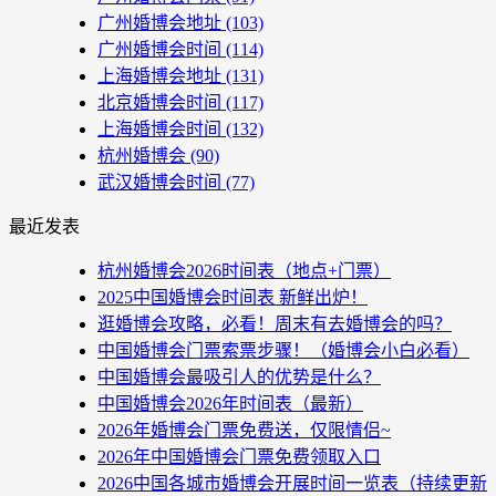
广州婚博会地址
(103)
广州婚博会时间
(114)
上海婚博会地址
(131)
北京婚博会时间
(117)
上海婚博会时间
(132)
杭州婚博会
(90)
武汉婚博会时间
(77)
最近发表
杭州婚博会2026时间表（地点+门票）
2025中国婚博会时间表 新鲜出炉！
逛婚博会攻略，必看！周末有去婚博会的吗？
中国婚博会门票索票步骤！（婚博会小白必看）
中国婚博会最吸引人的优势是什么？
中国婚博会2026年时间表（最新）
2026年婚博会门票免费送，仅限情侣~
2026年中国婚博会门票免费领取入口
2026中国各城市婚博会开展时间一览表（持续更新