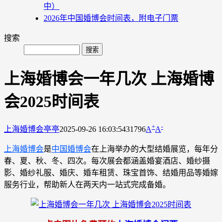
中）
2026年中国婚博会时间表，附电子门票
搜索
上海婚博会一年几次 上海婚博
会2025时间表
+
-
上海婚博会
亭亭
2025-09-26 16:03:54
31796
A
A
上海婚博会
是
中国婚博会
在上海举办的大型结婚展览，每年分
春、夏、秋、冬、四次。每次展会都涵盖婚宴酒店、婚纱摄
影、婚纱礼服、婚庆、婚车租赁、珠宝首饰、结婚用品等婚嫁
服务行业，帮助新人在两天内一站式完成备婚。