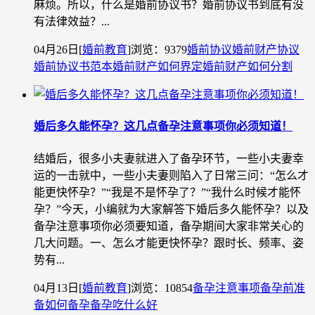
麻烦。所以，什么是婚前协议书？婚前协议书到底有没
有法律效益？...
04月26日
[
婚前教育
]
浏览：9379
婚前协议
婚前财产协议
婚前协议书范本
婚前财产如何界定
婚前财产如何分割
婚后多久能怀孕？这几点备孕注意事项你必须知道！
结婚后，很多小夫妻就进入了备孕环节，一些小夫妻幸
运的一击就中，一些小夫妻则陷入了日常三问：“怎么才
能更快怀孕？”“我是不是怀孕了？”“我什么时候才能怀
孕？”今天，小编就为大家解答下婚后多久能怀孕？以及
备孕注意事项你必须要知道，备孕期间大家非常关心的
几大问题。一、怎么才能更快怀孕？跟时长、频率、姿
势有...
04月13日
[
婚前教育
]
浏览：10854
备孕注意事项
备孕前准
备
如何备孕
备孕吃什么好