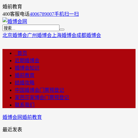
婚前教育
400客服电话
4006789007
手机扫一扫
北京婚博会
广州婚博会
上海婚博会
成都婚博会
首页
近期婚博会
婚博会知识
婚前教育
结婚攻略
中国婚博会门票预登记
家芭莎家博会门票预登记
联系我们
婚博会网
婚前教育
最近发表