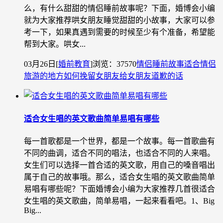
么，有什么甜甜的情侣睡前故事呢？下面，婚博会小编
就为大家推荐哄女朋友睡觉甜甜的小故事，大家可以参
考一下，如果真遇到需要的时候至少有个准备，希望能
帮到大家。哄女...
03月26日
[
婚前教育
]
浏览：37570
情侣睡前故事
适合情侣
旅游的地方
如何挽留女朋友
给女朋友道歉的话
适合女生唱的英文歌曲简单易唱有哪些
每一首歌都是一个世界，都是一个故事。每一首歌曲有
不同的曲调，适合不同的唱法，也适合不同的人来唱。
女生们可以选择一首合适的英文歌，用自己的嗓音唱出
属于自己的故事哦。那么，适合女生唱的英文歌曲简单
易唱有哪些呢？下面婚博会小编为大家推荐几首很适合
女生唱的英文歌曲，简单易唱，一起来看看吧。1、Big
Big...