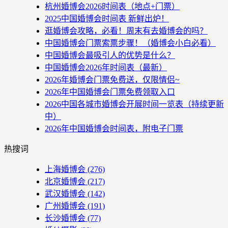
杭州婚博会2026时间表（地点+门票）
2025中国婚博会时间表 新鲜出炉！
逛婚博会攻略，必看！周末有去婚博会的吗？
中国婚博会门票索票步骤！（婚博会小白必看）
中国婚博会最吸引人的优势是什么？
中国婚博会2026年时间表（最新）
2026年婚博会门票免费送，仅限情侣~
2026年中国婚博会门票免费领取入口
2026中国各城市婚博会开展时间一览表（持续更新
中）
2026年中国婚博会时间表，附电子门票
热搜词
上海婚博会
(276)
北京婚博会
(217)
武汉婚博会
(142)
广州婚博会
(191)
长沙婚博会
(77)