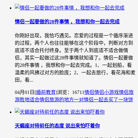
情侣一起要做的28件事情 ，我想和你一起去完成
你刚好出现，我恰巧遇见。恋爱的过程是一个循序渐进
的过程，两个人也往往能够在这个阶段中，判断对方到
底适不适合托付终身。至于两个人到底适不适合做情
侣，其实一起做过这28件事情就知道了。情侣一起要做
的28件事情 ，我想和你一起去完成。1、一起划船，看
温柔的风拂过对方的脸庞；2、一起去旅行，看花海和麦
田，看...
04月01日
[
婚前教育
]
浏览：16711
情侣
情侣小游戏
情侣旅
游胜地
适合情侣旅游的地方
一对情侣一起去买了一块饼
天蝎座对待前任的态度 说出来怕吓着你