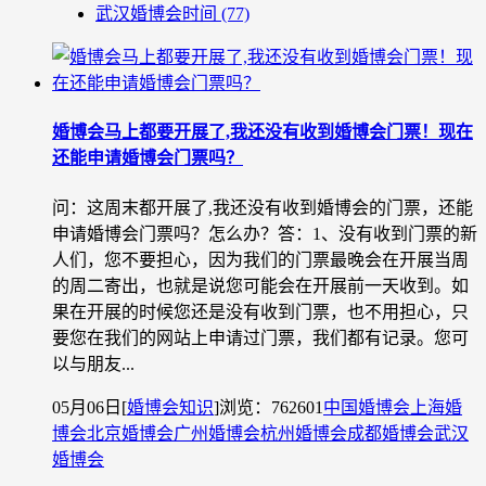
武汉婚博会时间
(77)
婚博会马上都要开展了,我还没有收到婚博会门票！现在
还能申请婚博会门票吗？
问：这周末都开展了,我还没有收到婚博会的门票，还能
申请婚博会门票吗？怎么办？答：1、没有收到门票的新
人们，您不要担心，因为我们的门票最晚会在开展当周
的周二寄出，也就是说您可能会在开展前一天收到。如
果在开展的时候您还是没有收到门票，也不用担心，只
要您在我们的网站上申请过门票，我们都有记录。您可
以与朋友...
05月06日
[
婚博会知识
]
浏览：762601
中国婚博会
上海婚
博会
北京婚博会
广州婚博会
杭州婚博会
成都婚博会
武汉
婚博会