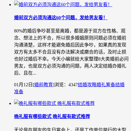
婚前双方必须沟通这60个问题，发给男友看！
80%的婚后争吵甚至是离婚，都是源于双方在性格、观
念、想法上的不合，所以很多婚姻原则问题必须在婚前
沟通清楚，这样才能避免婚后因此争吵，如果真的发现
双方有太多不合且没有办法解决或磨合的话，及时止损
也好过婚后不幸。今天小编就给大家整理8大类婚前必问
男友，也是双方必须沟通的问题，两人决定结婚办婚礼
后、且在...
01月12日
[
婚前教育
]
浏览：4347
结婚攻略
婚礼筹备
结婚
准备
晚礼服有哪些款式 晚礼服有款式推荐
无论是在朋友的生日宴会上，还是工作单位举行的大型