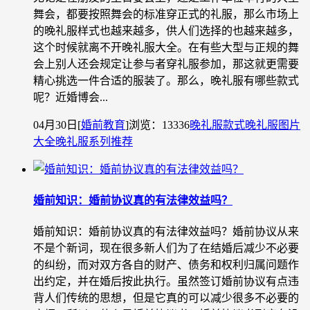
舞会，都要按照舞会的标准穿正式的礼服，那么市场上
的晚礼服样式也越来越多，供人们选择的也越来越多，
这个时候就离不开晚礼服大全。在有些大型与正规的舞
会上别人还会规定让参与者穿礼服参加，那这就更需要
精心挑选一件合适的服装了。那么，晚礼服有哪些款式
呢？近婚博会...
04月30日
[
婚前教育
]
浏览：13336
晚礼服款式
晚礼服图片
大全
晚礼服系列推荐
婚前知识：婚前协议真的有法律效益吗？
婚前知识：婚前协议真的有法律效益吗？婚前协议从来
不是个新词，现在很多新人们为了在结婚后减少不必要
的纠纷，而对双方各自的财产、债务和权利归属问题作
出约定，并在婚后按此执行。虽然签订婚前协议有点违
背人们传统的思想，但是它真的可以减少很多不必要的