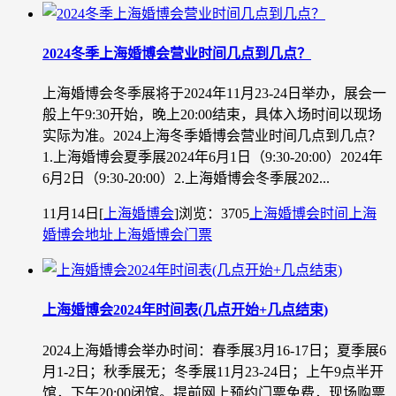
2024冬季上海婚博会营业时间几点到几点？
上海婚博会冬季展将于2024年11月23-24日举办，展会一
般上午9:30开始，晚上20:00结束，具体入场时间以现场
实际为准。2024上海冬季婚博会营业时间几点到几点？
1.上海婚博会夏季展2024年6月1日（9:30-20:00）2024年
6月2日（9:30-20:00）2.上海婚博会冬季展202...
11月14日
[
上海婚博会
]
浏览：3705
上海婚博会时间
上海
婚博会地址
上海婚博会门票
上海婚博会2024年时间表(几点开始+几点结束)
2024上海婚博会举办时间：春季展3月16-17日；夏季展6
月1-2日；秋季展无；冬季展11月23-24日；上午9点半开
馆，下午20:00闭馆。提前网上预约门票免费，现场购票