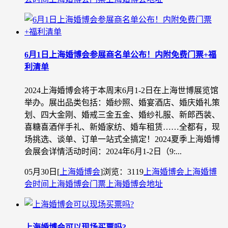
6月1日上海婚博会参展商名单公布！内附免费门票+福
利清单
2024上海婚博会将于本周末6月1-2日在上海世博展览馆
举办。展出品类包括：婚纱照、婚宴酒店、婚庆婚礼策
划、四大金刚、婚戒三金五金、婚纱礼服、新郎西装、
喜糖喜酒伴手礼、新婚家纺、婚车租赁……全都有，现
场挑选、谈单、订单一站式全搞定！2024夏季上海婚博
会展会详情活动时间：2024年6月1-2日（9:...
05月30日
[
上海婚博会
]
浏览：3119
上海婚博会
上海婚博
会时间
上海婚博会门票
上海婚博会地址
上海婚博会可以现场买票吗?