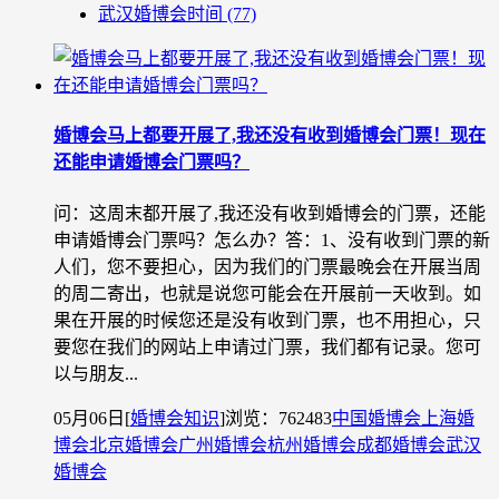
武汉婚博会时间
(77)
婚博会马上都要开展了,我还没有收到婚博会门票！现在
还能申请婚博会门票吗？
问：这周末都开展了,我还没有收到婚博会的门票，还能
申请婚博会门票吗？怎么办？答：1、没有收到门票的新
人们，您不要担心，因为我们的门票最晚会在开展当周
的周二寄出，也就是说您可能会在开展前一天收到。如
果在开展的时候您还是没有收到门票，也不用担心，只
要您在我们的网站上申请过门票，我们都有记录。您可
以与朋友...
05月06日
[
婚博会知识
]
浏览：762483
中国婚博会
上海婚
博会
北京婚博会
广州婚博会
杭州婚博会
成都婚博会
武汉
婚博会