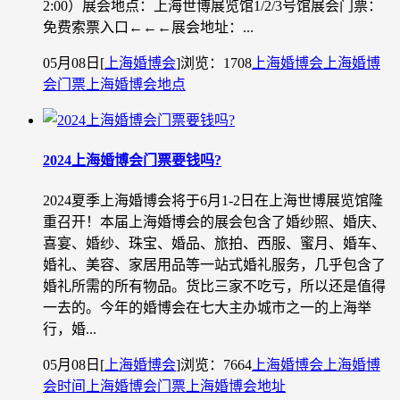
2:00）展会地点：上海世博展览馆1/2/3号馆展会门票：
免费索票入口←←←展会地址：...
05月08日
[
上海婚博会
]
浏览：1708
上海婚博会
上海婚博
会门票
上海婚博会地点
2024上海婚博会门票要钱吗?
2024夏季上海婚博会将于6月1-2日在上海世博展览馆隆
重召开！本届上海婚博会的展会包含了婚纱照、婚庆、
喜宴、婚纱、珠宝、婚品、旅拍、西服、蜜月、婚车、
婚礼、美容、家居用品等一站式婚礼服务，几乎包含了
婚礼所需的所有物品。货比三家不吃亏，所以还是值得
一去的。今年的婚博会在七大主办城市之一的上海举
行，婚...
05月08日
[
上海婚博会
]
浏览：7664
上海婚博会
上海婚博
会时间
上海婚博会门票
上海婚博会地址