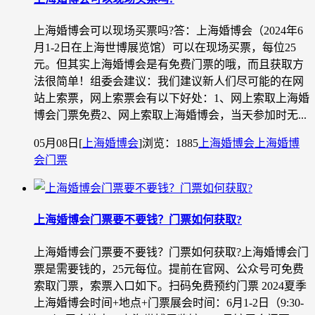
上海婚博会可以现场买票吗?答：上海婚博会（2024年6
月1-2日在上海世博展览馆）可以在现场买票，每位25
元。但其实上海婚博会是有免费门票的哦，而且获取方
法很简单！组委会建议：我们建议新人们尽可能的在网
站上索票，网上索票会有以下好处：1、网上索取上海婚
博会门票免费2、网上索取上海婚博会，当天参加时无...
05月08日
[
上海婚博会
]
浏览：1885
上海婚博会
上海婚博
会门票
上海婚博会门票要不要钱？门票如何获取?
上海婚博会门票要不要钱？门票如何获取?上海婚博会门
票是需要钱的，25元每位。提前在官网、公众号可免费
索取门票，索票入口如下。扫码免费预约门票 2024夏季
上海婚博会时间+地点+门票展会时间：6月1-2日（9:30-