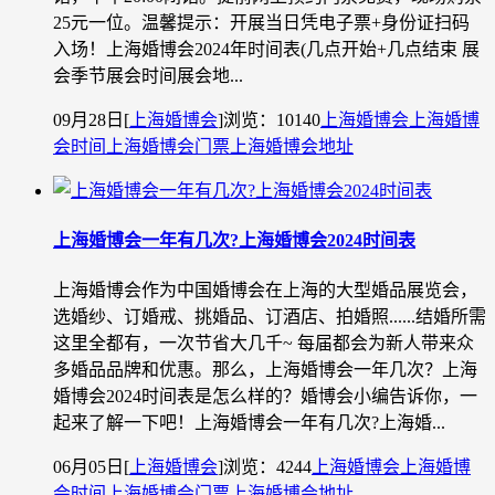
25元一位。温馨提示：开展当日凭电子票+身份证扫码
入场！上海婚博会2024年时间表(几点开始+几点结束 展
会季节展会时间展会地...
09月28日
[
上海婚博会
]
浏览：10140
上海婚博会
上海婚博
会时间
上海婚博会门票
上海婚博会地址
上海婚博会一年有几次?上海婚博会2024时间表
上海婚博会作为中国婚博会在上海的大型婚品展览会，
选婚纱、订婚戒、挑婚品、订酒店、拍婚照......结婚所需
这里全都有，一次节省大几千~ 每届都会为新人带来众
多婚品品牌和优惠。那么，上海婚博会一年几次？上海
婚博会2024时间表是怎么样的？婚博会小编告诉你，一
起来了解一下吧！上海婚博会一年有几次?上海婚...
06月05日
[
上海婚博会
]
浏览：4244
上海婚博会
上海婚博
会时间
上海婚博会门票
上海婚博会地址