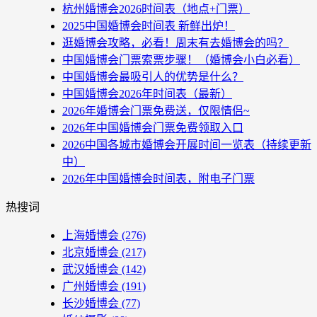
杭州婚博会2026时间表（地点+门票）
2025中国婚博会时间表 新鲜出炉！
逛婚博会攻略，必看！周末有去婚博会的吗？
中国婚博会门票索票步骤！（婚博会小白必看）
中国婚博会最吸引人的优势是什么？
中国婚博会2026年时间表（最新）
2026年婚博会门票免费送，仅限情侣~
2026年中国婚博会门票免费领取入口
2026中国各城市婚博会开展时间一览表（持续更新
中）
2026年中国婚博会时间表，附电子门票
热搜词
上海婚博会
(276)
北京婚博会
(217)
武汉婚博会
(142)
广州婚博会
(191)
长沙婚博会
(77)