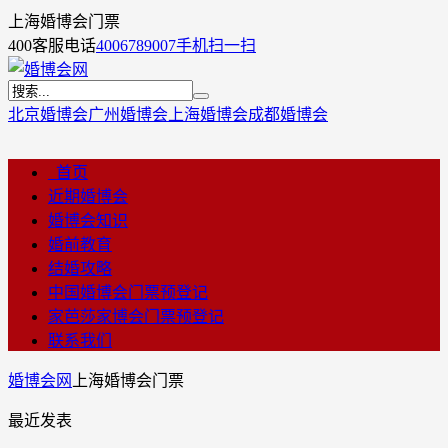
上海婚博会门票
400客服电话
4006789007
手机扫一扫
北京婚博会
广州婚博会
上海婚博会
成都婚博会
首页
近期婚博会
婚博会知识
婚前教育
结婚攻略
中国婚博会门票预登记
家芭莎家博会门票预登记
联系我们
婚博会网
上海婚博会门票
最近发表