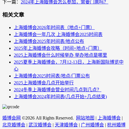
下一篇：
2024年上海婚博会怎么参加，需要门票吗？
相关文章
上海婚博会2026年时间表（地点+门票）
上海婚博会一年几次 上海婚博会2025时间表
上海婚博会2025年时间表/地点公布
2025年上海婚博会攻略（时间+地点+门票）
2025上海婚博会什么时候举办 举办地点是哪里
2025夏季上海婚博会，7月12-13日，上海新国际博览中
心
上海婚博会2025时间表/地点/门票公布
2025上海婚博会几点开始举行
2024冬季上海婚博会营业时间几点到几点？
上海婚博会2024年时间表(几点开始+几点结束)
婚博会网
©
2026 All Rights Reserved.
网站地图
|
上海婚博会
|
北京婚博会
|
武汉婚博会
|
天津婚博会
|
广州婚博会
|
杭州婚博