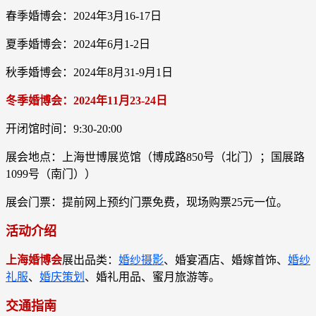
春季婚博会：2024年3月16-17日
夏季婚博会：2024年6月1-2日
秋季婚博会：2024年8月31-9月1日
冬季婚博会：2024年11月23-24日
开闭馆时间：9:30-20:00
展会地点：上海世博展览馆（博成路850号（北门）；国展路
1099号（南门））
展会门票：提前网上预约门票免费，现场购票25元一位。
活动介绍
上海婚博会
展出品类：
婚纱摄影
、婚宴酒店、婚嫁首饰、
婚纱
礼服
、
婚庆策划
、婚礼用品、蜜月旅游等。
交通指南