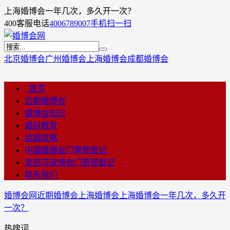
上海婚博会一年几次，多久开一次？
400客服电话
4006789007
手机扫一扫
北京婚博会
广州婚博会
上海婚博会
成都婚博会
首页
近期婚博会
婚博会知识
婚前教育
结婚攻略
中国婚博会门票预登记
家芭莎家博会门票预登记
联系我们
婚博会网
近期婚博会
上海婚博会
上海婚博会一年几次，多久开
一次？
热搜词