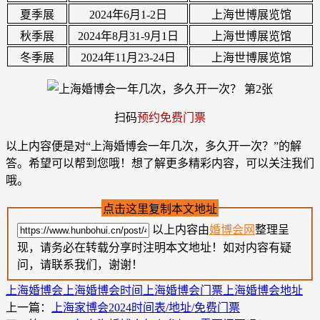
夏季展
2024年6月1-2日
上海世博展览馆
秋季展
2024年8月31-9月1日
上海世博展览馆
冬季展
2024年11月23-24日
上海世博展览馆
扫码
预约免费门票
以上内容便是对“上海婚博会一年几次，多久开一次？”的解
答。希望可以帮到您哦！想了解更多精彩内容，可以关注我们
哦。
点击这里复制本文地址
以上内容由
婚博会网
整理呈
现，请务必在转载分享时注明本文地址！如对内容有疑
问，请联系我们，谢谢！
上海婚博会
上海婚博会时间
上海婚博会门票
上海婚博会地址
上一篇：
上海家博会2024时间表/地址/免费门票