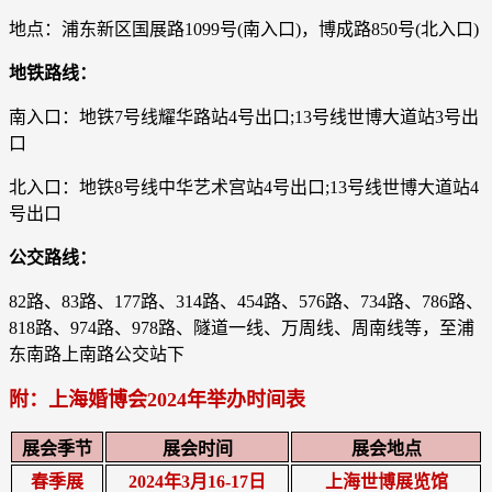
地点：浦东新区国展路1099号(南入口)，博成路850号(北入口)
地铁路线：
南入口：地铁7号线耀华路站4号出口;13号线世博大道站3号出
口
北入口：地铁8号线中华艺术宫站4号出口;13号线世博大道站4
号出口
公交路线：
82路、83路、177路、314路、454路、576路、734路、786路、
818路、974路、978路、隧道一线、万周线、周南线等，至浦
东南路上南路公交站下
附：上海婚博会2024年举办时间表
展会季节
展会时间
展会地点
春季展
2024年3月16-17日
上海世博展览馆