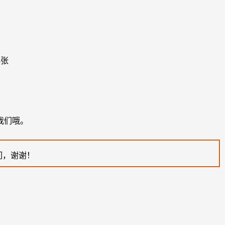
我们哦。
们，谢谢！