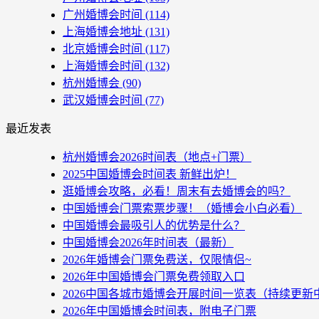
广州婚博会时间
(114)
上海婚博会地址
(131)
北京婚博会时间
(117)
上海婚博会时间
(132)
杭州婚博会
(90)
武汉婚博会时间
(77)
最近发表
杭州婚博会2026时间表（地点+门票）
2025中国婚博会时间表 新鲜出炉！
逛婚博会攻略，必看！周末有去婚博会的吗？
中国婚博会门票索票步骤！（婚博会小白必看）
中国婚博会最吸引人的优势是什么？
中国婚博会2026年时间表（最新）
2026年婚博会门票免费送，仅限情侣~
2026年中国婚博会门票免费领取入口
2026中国各城市婚博会开展时间一览表（持续更新
2026年中国婚博会时间表，附电子门票