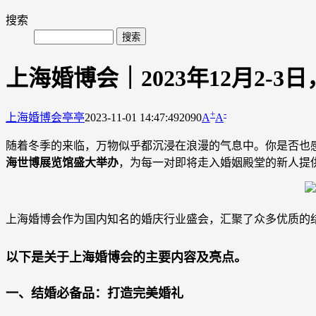
搜索
上海婚博会｜2023年12月2-
+
-
上海婚博会
亭亭
2023-11-01 14:47:49
2090
A
A
随着冬季的来临，万物似乎都沉浸在浪漫的气息中。你是否也
海世博展览馆盛大举办
，为每一对即将走入婚姻殿堂的新人提
上海婚博会作为国内知名的婚庆行业盛会，汇聚了众多优质的
以下是关于上海婚博会的主要内容及亮点。
一、结婚必备品：打造完美婚礼