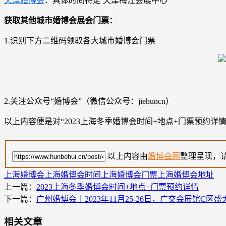
天津婚博会
：具体时间待定 天津梅江会展中心
获取其他城市婚博会展会门票：
1.识别下方二维码领取各大城市婚博会门票
2.关注公众号“婚博会”（微信公众号：jiehuncn）
以上内容便是对“2023上海冬季婚博会时间+地点+门票预约
以上内容由
婚博会网
整理呈现，
上海婚博会
上海婚博会时间
上海婚博会门票
上海婚博会地址
上一篇：
2023上海冬季婚博会时间+地点+门票预约详情
下一篇：
广州婚博会｜2023年11月25-26日，广交会展馆C区
相关文章