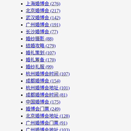
上海婚博会
(276)
北京婚博会
(217)
武汉婚博会
(142)
广州婚博会
(191)
长沙婚博会
(77)
婚纱摄影
(88)
结婚攻略
(279)
婚礼策划
(107)
婚礼筹备
(170)
婚纱礼服
(99)
杭州婚博会时间
(107)
成都婚博会
(154)
杭州婚博会地址
(101)
成都婚博会时间
(81)
中国婚博会
(175)
婚博会门票
(249)
北京婚博会地址
(128)
广州婚博会门票
(91)
广州婚博会地址
(103)