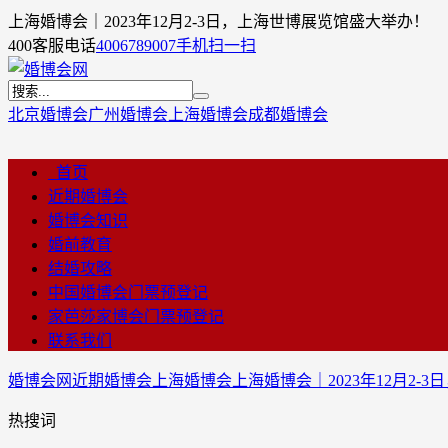
上海婚博会｜2023年12月2-3日，上海世博展览馆盛大举办！
400客服电话
4006789007
手机扫一扫
北京婚博会
广州婚博会
上海婚博会
成都婚博会
首页
近期婚博会
婚博会知识
婚前教育
结婚攻略
中国婚博会门票预登记
家芭莎家博会门票预登记
联系我们
婚博会网
近期婚博会
上海婚博会
上海婚博会｜2023年12月2
热搜词