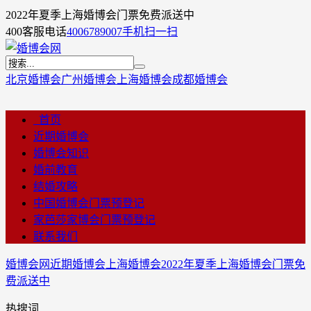
2022年夏季上海婚博会门票免费派送中
400客服电话
4006789007
手机扫一扫
北京婚博会
广州婚博会
上海婚博会
成都婚博会
首页
近期婚博会
婚博会知识
婚前教育
结婚攻略
中国婚博会门票预登记
家芭莎家博会门票预登记
联系我们
婚博会网
近期婚博会
上海婚博会
2022年夏季上海婚博会门票免
费派送中
热搜词