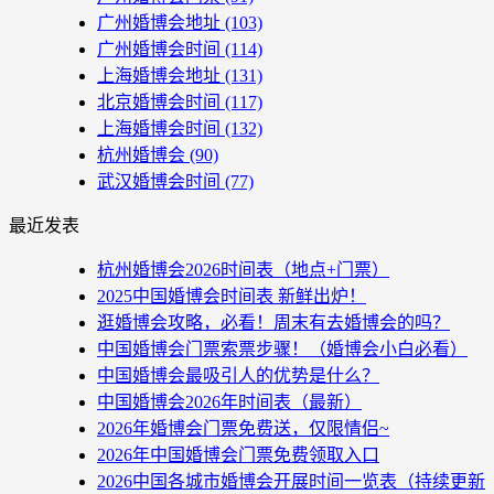
广州婚博会地址
(103)
广州婚博会时间
(114)
上海婚博会地址
(131)
北京婚博会时间
(117)
上海婚博会时间
(132)
杭州婚博会
(90)
武汉婚博会时间
(77)
最近发表
杭州婚博会2026时间表（地点+门票）
2025中国婚博会时间表 新鲜出炉！
逛婚博会攻略，必看！周末有去婚博会的吗？
中国婚博会门票索票步骤！（婚博会小白必看）
中国婚博会最吸引人的优势是什么？
中国婚博会2026年时间表（最新）
2026年婚博会门票免费送，仅限情侣~
2026年中国婚博会门票免费领取入口
2026中国各城市婚博会开展时间一览表（持续更新