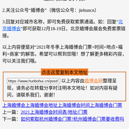
2.关注公众号“婚博会”（微信公众号：jiehuncn）
3.回复对应城市名称，即可免费获取索票通道。如：回复“
北
京婚博会
”即可获取12月18-19日，北京婚博会展会免费索票链
接。
以上内容便是对“2021年冬季上海婚博会门票+时间+地点+福
利+商家”的解答。希望可以帮到您哦！想了解更多精彩内容，
可以关注我们哦。
点击这里复制本文地址
以上内容由
婚博会网
整理呈
现，请务必在转载分享时注明本文地址！如对内容有疑
问，请联系我们，谢谢！
上海婚博会
上海婚博会地址
上海婚博会时间
上海婚博会门票
上一篇：
2021上海婚博会时间表/地址/门票
下一篇：
如何索取杭州婚博会门票?杭州婚博会门票要收费吗