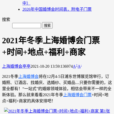
中）
2026年中国婚博会时间表，附电子门票
搜索
2021年冬季上海婚博会门票
+时间+地点+福利+商家
+
-
上海婚博会
亭亭
2021-10-20 13:59:13
6974
A
A
2021冬季
上海婚博会
将在12月4-5日浦东世博展览馆举行，订
婚照、订酒店、找婚庆、选婚纱、买婚品....只要你需要的，这
里全都有！“一站式”的婚嫁领域体验，相信会带来不一样的全
新体验。那么就来看看2021年冬季
上海婚博会门票
+时间+地
点+福利+商家的具体安排吧！