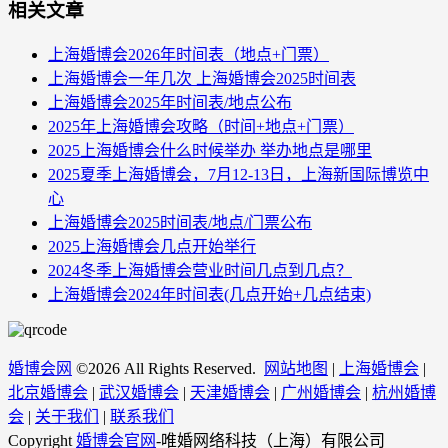
相关文章
上海婚博会2026年时间表（地点+门票）
上海婚博会一年几次 上海婚博会2025时间表
上海婚博会2025年时间表/地点公布
2025年上海婚博会攻略（时间+地点+门票）
2025上海婚博会什么时候举办 举办地点是哪里
2025夏季上海婚博会，7月12-13日，上海新国际博览中
心
上海婚博会2025时间表/地点/门票公布
2025上海婚博会几点开始举行
2024冬季上海婚博会营业时间几点到几点？
上海婚博会2024年时间表(几点开始+几点结束)
婚博会网
©
2026 All Rights Reserved.
网站地图
|
上海婚博会
|
北京婚博会
|
武汉婚博会
|
天津婚博会
|
广州婚博会
|
杭州婚博
会
|
关于我们
|
联系我们
Copyright
婚博会官网
-唯婚网络科技（上海）有限公司