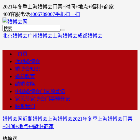
2021年冬季上海婚博会门票+时间+地点+福利+商家
400客服电话
4006789007
手机扫一扫
北京婚博会
广州婚博会
上海婚博会
成都婚博会
首页
近期婚博会
婚博会知识
婚前教育
结婚攻略
中国婚博会门票预登记
家芭莎家博会门票预登记
联系我们
婚博会网
近期婚博会
上海婚博会
2021年冬季上海婚博会门票
+时间+地点+福利+商家
热搜词