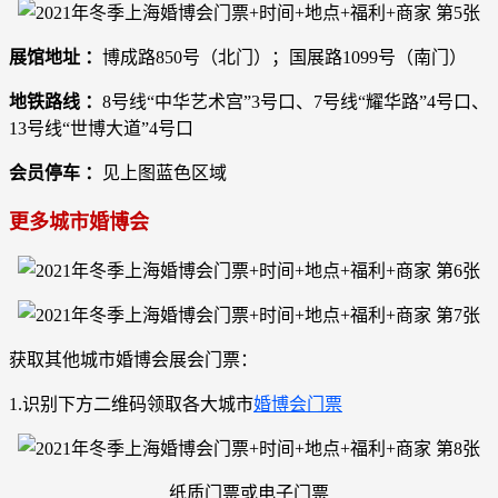
展馆地址 ：
博成路850号（北门）；国展路1099号（南门）
地铁路线 ：
8号线“中华艺术宫”3号口、7号线“耀华路”4号口、
13号线“世博大道”4号口
会员停车 ：
见上图蓝色区域
更
多城市婚博会
获取其他城市婚博会展会门票：
1.识别下方二维码领取各大城市
婚博会门票
纸质门票或电子门票