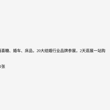
酒喜糖、婚车、床品，20大结婚行业品牌参展，2天逛展一站购