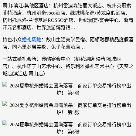
萧山/滨江/其他区酒店：杭州雷迪森铂丽大饭店、杭州英冠索
菲特酒店、杭州明豪voco酒店、绿城桃花源•黄龙度假酒店、
杭州托尼洛·兰博基尼ROSSO酒店、世纪澜宴·宴会中心、浙商
开元名都酒店、世界旅游博览馆…
特色小众
婚礼场地
：故山生活美学民宿、陌领融郡精品度假酒
店、同坞里乡居美墅、兔子花园酒店…
一站式婚礼会所：典酷宴会中心（桃花湖店|映巷店|城西
店）、杭州诺丁山艺术中心、格乐利雅婚礼艺术中心（天空之
城店|滨江店|萧山店）…