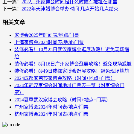
上一篇：
2022广州家博会时间是什么时候？地址在哪里
下一篇：
2022年天津婚博会举办时间 几点开始几点结束
相关文章
家博会2025年时间表/地点/门票
上海家博会2024时间表/地址/门票
装修必看！10月25日武汉家博会逛展攻略！避免现场尴
尬
装修必看！8月16日广州家博会逛展攻略！避免现场尴尬
装修必看！8月9日成都家博会逛展攻略！避免现场尴尬
2024成都家芭莎家博会攻略（时间+地点+门票）
2024年武汉家博会时间地址门票表一览（附家博会门
票）
2024夏季武汉家博会攻略（时间+地点+门票）
广州家博会2024年时间表/地点/门票
杭州家博会2024年时间表/地点/门票