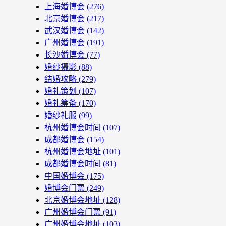
上海婚博会
(276)
北京婚博会
(217)
武汉婚博会
(142)
广州婚博会
(191)
长沙婚博会
(77)
婚纱摄影
(88)
结婚攻略
(279)
婚礼策划
(107)
婚礼筹备
(170)
婚纱礼服
(99)
杭州婚博会时间
(107)
成都婚博会
(154)
杭州婚博会地址
(101)
成都婚博会时间
(81)
中国婚博会
(175)
婚博会门票
(249)
北京婚博会地址
(128)
广州婚博会门票
(91)
广州婚博会地址
(103)