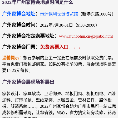
2022年广州家博会地点时间是什么
广州家博会地址
：
琶洲保利世贸博览馆
（新港东路1000号）
广州
家博会
时间：
2022年7月30-31日（9:30-20:00）
广州
家博会
指定索票地址：
www.hunbohui.cn/gz/jiabo.html
广州
家博会
门票：
免费索票入口←←←
温馨提示：
想要参展的业主一定要在展前及时领取免费门票，
平台免费门票包邮到家。如果没有提前领票，展会现场购票需
要15-25元每位。
广州家博会展现场将展出
家装设计、家具软装、卫浴陶瓷、地板门窗、橱柜厨电、油漆
涂料、灯饰吊顶、壁纸家饰、水暖五金、管材管件、整体楼
梯、舒适系统……，2022广州家博会助力广州市民可一站式完
成装修所需采购，让您省钱，省心，省力搞定新房装修，花两