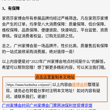
3、有保障
家芭莎家博会所有参展品牌均经过严格筛选，凡在家芭莎家博
会产生的订单，均享受八大消费保障：质量保障、低价保障、
维权保障、品质保障、便捷退款、快速响应、平台监管、资质
审核。保证消费者权益，订购无后顾之忧。
总之，广州家博会是一场品牌齐、性价比高、质量售后有保障
的一站式装修采购消费展，绝对值得一逛！
以上内容便是对“2022年广州家博会地点时间是什么”的解答。
希望可以帮到您哦！想了解更多精彩内容，可以关注我们哦。
点击这里复制本文地址
以上内容由
婚博会网
整理呈
现，请务必在转载分享时注明本文地址！如对内容有疑
问，请联系我们，谢谢！
广州家博会时间
广州家博会门票
琶洲保利世贸博览馆