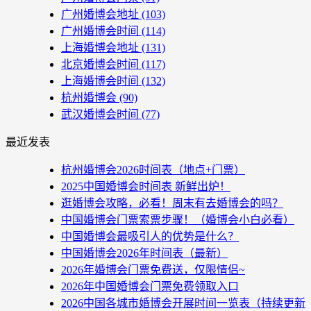
广州婚博会地址
(103)
广州婚博会时间
(114)
上海婚博会地址
(131)
北京婚博会时间
(117)
上海婚博会时间
(132)
杭州婚博会
(90)
武汉婚博会时间
(77)
最近发表
杭州婚博会2026时间表（地点+门票）
2025中国婚博会时间表 新鲜出炉！
逛婚博会攻略，必看！周末有去婚博会的吗？
中国婚博会门票索票步骤！（婚博会小白必看）
中国婚博会最吸引人的优势是什么？
中国婚博会2026年时间表（最新）
2026年婚博会门票免费送，仅限情侣~
2026年中国婚博会门票免费领取入口
2026中国各城市婚博会开展时间一览表（持续更新