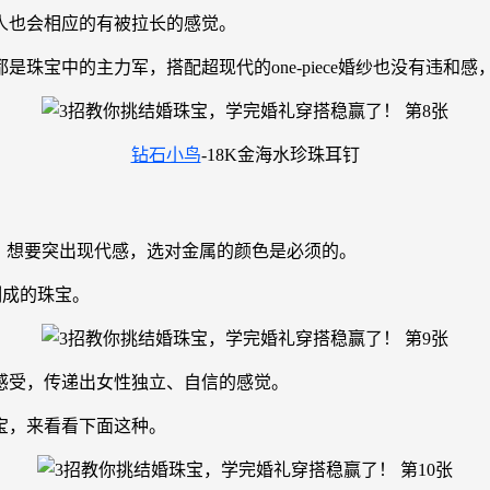
，人也会相应的有被拉长的感觉。
宝中的主力军，搭配超现代的one-piece婚纱也没有违和感，
钻石小鸟
-18K金海水珍珠耳钉
，想要突出现代感，选对金属的颜色是必须的。
制成的珠宝。
感受，传递出女性独立、自信的感觉。
宝，来看看下面这种。