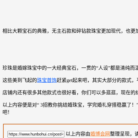
相比大颗宝石的典雅，无主石款和碎钻款珠宝更加现代，也更
珍珠是婚嫁珠宝中的一大经典宝石，一贯的“人设”都是清纯而
这些美到飞起的
珠宝首饰
赶紧get起来吧，其实大部分的款式
店铺内还有很多其他款式也很好看，你们可以多逛逛，现在的
以上内容便是对“ 3招教你挑结婚珠宝，学完婚礼穿搭稳赢了！”
吧！
以上内容由
婚博会网
整理呈现，