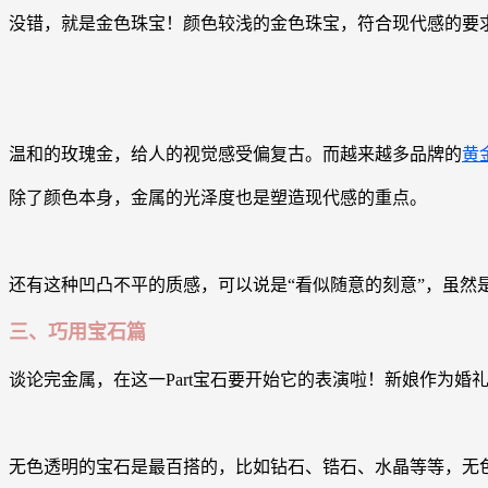
没错，就是金色珠宝！颜色较浅的金色珠宝，符合现代感的要
温和的玫瑰金，给人的视觉感受偏复古。而越来越多品牌的
黄
除了颜色本身，金属的光泽度也是塑造现代感的重点。
还有这种凹凸不平的质感，可以说是“看似随意的刻意”，虽
三、巧用宝石篇
谈论完金属，在这一Part宝石要开始它的表演啦！新娘作为
无色透明的宝石是最百搭的，比如钻石、锆石、水晶等等，无色