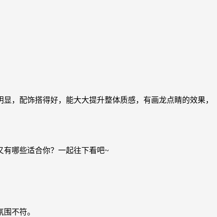
明显，配饰搭得好，能大大提升整体质感，有画龙点睛的效果，
又有哪些适合你？一起往下看吧~
氛围不符。