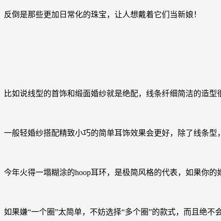
反倒是那些更加日常化的珠宝，让人想戴着它们当新娘！
比如说线型的首饰和缎面婚纱就是绝配，线条纤细简洁的造型
一般轻婚纱搭配精致小巧的简单耳饰效果会更好，除了线条型
今年火得一塌糊涂的hoop耳环，是极简风格的代表，如果你的
如果嫌“一个圈”太简单，不妨选择“多个圈”的款式，而且绝不