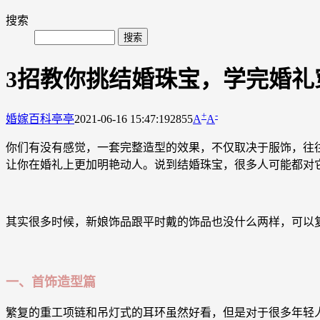
搜索
3招教你挑结婚珠宝，学完婚礼
+
-
婚嫁百科
亭亭
2021-06-16 15:47:19
2855
A
A
你们有没有感觉，一套完整造型的效果，不仅取决于服饰，往
让你在婚礼上更加明艳动人。说到结婚珠宝，很多人可能都对它
其实很多时候，新娘饰品跟平时戴的饰品也没什么两样，可以
一、首饰造型篇
繁复的重工项链和吊灯式的耳环虽然好看，但是对于很多年轻