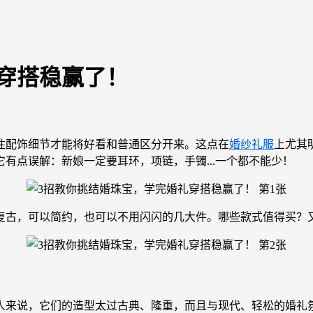
穿搭稳赢了！
往配饰细节才能将好看和普通区分开来。这点在
婚纱礼服
上尤其
有点误解：新娘一定要耳环，项链，手镯...一个都不能少！
复古，可以简约，也可以不用闪闪的几大件。哪些款式值得买？
人来说，它们的造型太过古典、隆重，而且与现代、轻松的婚礼