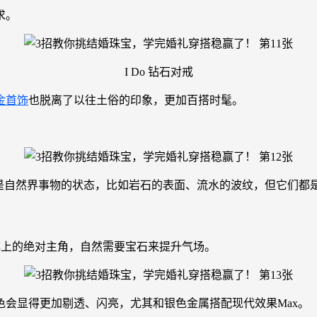
求。
I Do 钻石对戒
金首饰
也脱离了以往土俗的印象，更加百搭时髦。
然是自然界事物的状态，比如岩石的表面、流水的波纹，但它们都
婚礼上的绝对主角，自然需要宝石来提升气场。
会显得更加剔透、闪亮，尤其和银色金属搭配现代效果Max。