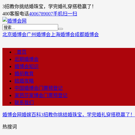
3招教你挑结婚珠宝，学完婚礼穿搭稳赢了！
400客服电话
4006789007
手机扫一扫
北京婚博会
广州婚博会
上海婚博会
成都婚博会
首页
近期婚博会
婚博会知识
婚前教育
结婚攻略
中国婚博会门票预登记
家芭莎家博会门票预登记
联系我们
婚博会网
婚嫁百科
3招教你挑结婚珠宝，学完婚礼穿搭稳赢了！
热搜词