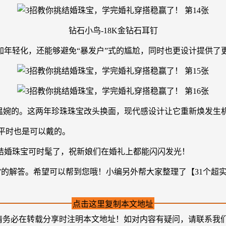
钻石小鸟-18K金钻石耳钉
加年轻化，还能够避免“暴发户”式的尴尬，同时也更设计提供了
温婉的。这两年珍珠珠宝改头换面，现代感设计让它重新焕发生
，平时也是可以戴的。
结婚珠宝可时髦了，祝新娘们在婚礼上都能闪闪发光！
的解答。希望可以帮到您哦！小编另外帮大家整理了【31个超实用备
点击这里复制本文地址
请务必在转载分享时注明本文地址！如对内容有疑问，请联系我