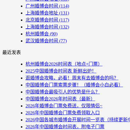
广州婚博会时间
(114)
上海婚博会地址
(131)
北京婚博会时间
(117)
上海婚博会时间
(132)
杭州婚博会
(90)
武汉婚博会时间
(77)
最近发表
杭州婚博会2026时间表（地点+门票）
2025中国婚博会时间表 新鲜出炉！
逛婚博会攻略，必看！周末有去婚博会的吗？
中国婚博会门票索票步骤！（婚博会小白必看）
中国婚博会最吸引人的优势是什么？
中国婚博会2026年时间表（最新）
2026年婚博会门票免费送，仅限情侣~
2026年中国婚博会门票免费领取入口
2026中国各城市婚博会开展时间一览表（持续更新
2026年中国婚博会时间表，附电子门票