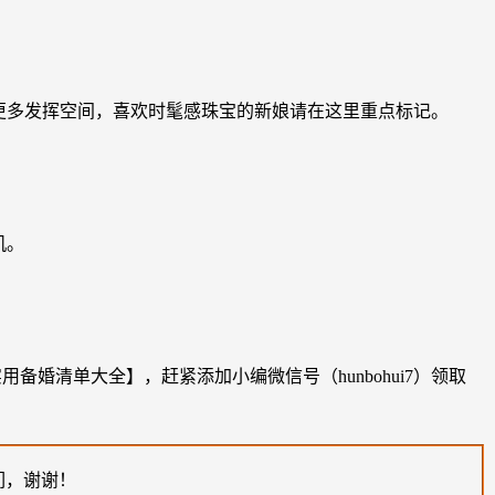
更多发挥空间，喜欢时髦感珠宝的新娘请在这里重点标记。
机。
婚清单大全】，赶紧添加小编微信号（hunbohui7）领取
们，谢谢！