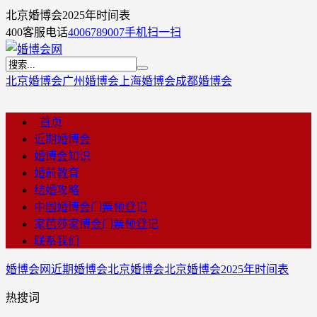
北京婚博会2025年时间表
400客服电话
4006789007
手机扫一扫
北京婚博会
广州婚博会
上海婚博会
成都婚博会
首页
近期婚博会
婚博会知识
婚前教育
结婚攻略
中国婚博会门票预登记
家芭莎家博会门票预登记
联系我们
婚博会网
近期婚博会
北京婚博会
北京婚博会2025年时间表
热搜词