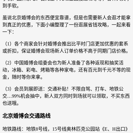
到手软。
虽说北京婚博会的东西便宜靠谱，但是也需要新人会逛才能拿
到真正的优惠，下面小编整理了一份逛展省钱攻略，一起来看
一下：
（1）各个商家会针对婚博会推出比平时门店更加优惠的套系
或折扣，保证婚博会现场新人订单价格不高于同期门店价格。
（2）中国婚博会组委会也为新人准备了各种返现和抽奖活
动，冰箱、彩电、烤箱等各种家电，还有百元到千元不等的现
金，随时等你来拿。
（3）
会员到展即送：
交通补贴！
不限自驾、打车、地铁公
交…
99%机会抽中，新人双方同时到场就可以领取，不买东西
也送哦。
北京婚博会交通路线
地铁路线：地铁8号线，15号线奥林匹克公园站《E、H出口》