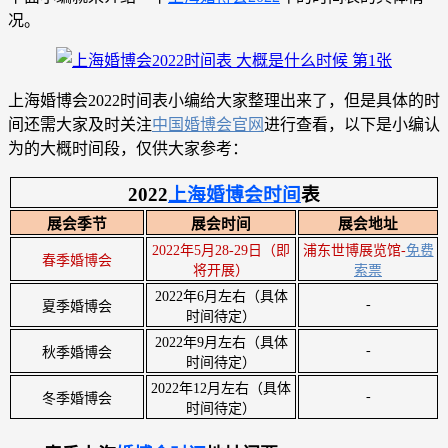
况。
上海婚博会2022时间表小编给大家整理出来了，但是具体的时
间还需大家及时关注
中国婚博会官网
进行查看，以下是小编认
为的大概时间段，仅供大家参考：
2022
上海婚博会时间
表
展会季节
展会时间
展会地址
2022年5月28-29日（即
浦东世博展览馆-
免费
春季婚博会
将开展）
索票
2022年6月左右（具体
-
夏季婚博会
时间待定）
2022年9月左右（具体
-
秋季婚博会
时间待定）
2022年12月
左右（具体
-
冬季婚博会
时间待定）