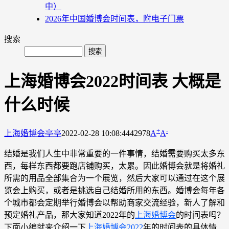
中）
2026年中国婚博会时间表，附电子门票
搜索
上海婚博会2022时间表 大概是
什么时候
+
-
上海婚博会
亭亭
2022-02-28 10:08:44
42978
A
A
结婚是我们人生中非常重要的一件事情，结婚需要购买太多东
西，每样东西都要跑店铺购买，太累。因此婚博会就是将婚礼
所需的用品全部集合为一个展览，然后大家可以通过在这个展
览会上购买，或者是挑选自己结婚所用的东西。婚博会每年各
个城市都会定期举行婚博会以帮助商家交流经验，新人了解和
预定婚礼产品，那大家知道2022年的
上海婚博会
的时间表吗？
下面小编就来介绍一下
上海婚博会2022
年的时间表的具体情