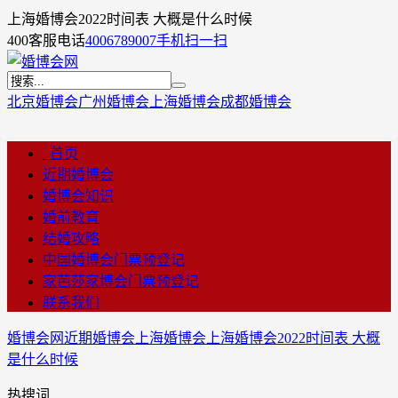
上海婚博会2022时间表 大概是什么时候
400客服电话
4006789007
手机扫一扫
北京婚博会
广州婚博会
上海婚博会
成都婚博会
首页
近期婚博会
婚博会知识
婚前教育
结婚攻略
中国婚博会门票预登记
家芭莎家博会门票预登记
联系我们
婚博会网
近期婚博会
上海婚博会
上海婚博会2022时间表 大概
是什么时候
热搜词