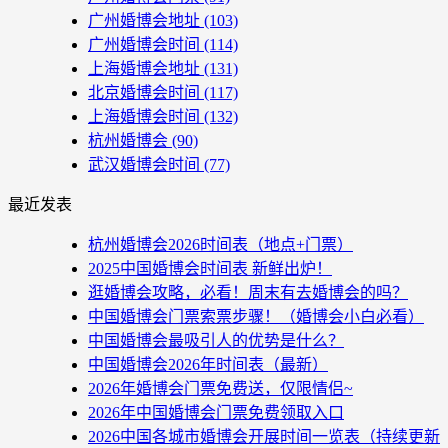
广州婚博会地址
(103)
广州婚博会时间
(114)
上海婚博会地址
(131)
北京婚博会时间
(117)
上海婚博会时间
(132)
杭州婚博会
(90)
武汉婚博会时间
(77)
最近发表
杭州婚博会2026时间表（地点+门票）
2025中国婚博会时间表 新鲜出炉！
逛婚博会攻略，必看！周末有去婚博会的吗？
中国婚博会门票索票步骤！（婚博会小白必看）
中国婚博会最吸引人的优势是什么？
中国婚博会2026年时间表（最新）
2026年婚博会门票免费送，仅限情侣~
2026年中国婚博会门票免费领取入口
2026中国各城市婚博会开展时间一览表（持续更新