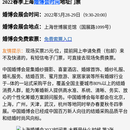
2022春季
上海
婚博会时间
地址门票
婚博会展会时间：
2022年5月28-29日（9:30-20:00）
婚博会
展会地点：
上海世博展览馆（国展路1099号）
婚博会
免费索票：
免费索票入口
友情提示：
现场买票25元/位，提前网上申请免费（包邮）来
不及快递的，有短信电子门票，可直接去现场免费换票。
中国婚博会是集婚纱摄影、喜宴酒店、婚嫁首饰、婚纱礼服、
婚礼服务、结婚百货、蜜月旅游、家居家装等所有婚嫁行业
于--体的一站式采购平台，覆盖全国主要城市80%以上的结婚
消费人群，能为筹婚新人提供高水准、系统、清晰、务实、放
心的个性化筹婚方案顾问服务。中国婚博会每年都会在北京，
上海，广州，天津，武汉，杭州等地同时举办春夏秋冬四季
展。中国婚博会已经成中国百万新人向往的结婚采购品质平台
和结婚时尚风向标。