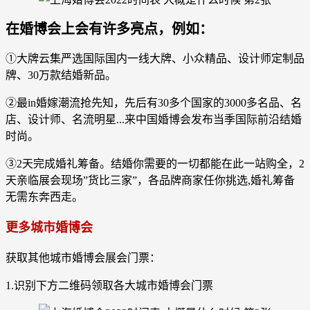
在婚博会上会有许多亮点，例如：
①大牌云集严选国际国内一线大牌、小众精品、设计师定制品
牌、30万款结婚新品。
②最in婚嫁潮流抢先知，先后有30多个国家的3000多名品、名
店、设计师、名流明星...来中国婚博会发布当季国际前沿结婚
时尚。
③2天完成婚礼筹备。结婚你需要的一切都能在此一站购全，2
天亲临展会现场”货比三家”，各品牌商家任你挑选,婚礼筹备
无需东奔西走。
更多城市婚博会
获取其他城市婚博会展会门票：
1.识别下方二维码领取各大城市婚博会门票