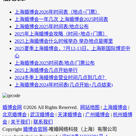
上海婚博会2026年时间表（地点+门票）
上海婚博会一年几次 上海婚博会2025时间表
上海婚博会2025年时间表/地点公布
2025年上海婚博会攻略（时间+地点+门票）
2025上海婚博会什么时候举办 举办地点是哪里
2025夏季上海婚博会，7月12-13日，上海新国际博览中
心
上海婚博会2025时间表/地点/门票公布
2025上海婚博会几点开始举行
2024冬季上海婚博会营业时间几点到几点？
上海婚博会2024年时间表(几点开始+几点结束)
婚博会网
©
2026 All Rights Reserved.
网站地图
|
上海婚博会
|
北京婚博会
|
武汉婚博会
|
天津婚博会
|
广州婚博会
|
杭州婚博
会
|
关于我们
|
联系我们
Copyright
婚博会官网
-唯婚网络科技（上海）有限公司