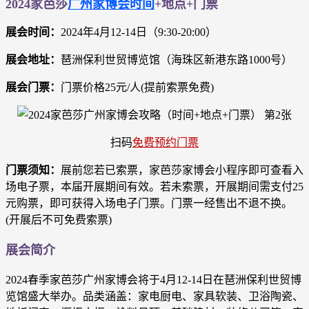
2024家芭莎
广州家博会时间
+地点+门票
展会时间：
2024年4月12-14日（9:30-20:00）
展会地址：
琶洲保利世贸博览馆（海珠区新港东路1000号）
展会门票：
门票价格25元/人(提前索票免费)
扫码
免费预约门票
门票须知：
展前您若已索票，家芭莎家博会小程序即可查看入
场电子票，本届开展期间有效。若未索票，开展期间需支付25
元购票，即可获得入场电子门票。门票一经售出不退不换。
(开展后不可免费索票)
展会简介
2024春季家芭莎广州家博会将于4月12-14日在琶洲保利世贸博
览馆盛大举办。品类涵盖：家电厨电、家具软装、卫浴陶瓷、