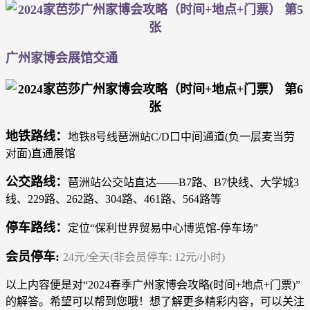
广州家博会展馆交通
地铁路线：
地铁8号线琶洲站C/D口中间通道(负一层麦当劳
对面)直通展馆
公交路线：
琶洲站公交站直达——B7路、B7快线、大学城3
线、229路、262路、304路、461路、564路等
停车路线：
定位“保利世界贸易中心博览馆-停车场”
会员停车:
24元/全天(非会员停车: 12元/小时)
以上内容便是对“2024春季广州家博会攻略(时间+地点+门票)”
的解答。希望可以帮到您哦！想了解更多精彩内容，可以关注