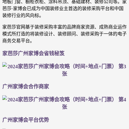
地板门窗、橱柜衣柜、涂料吊顶、基础建材、装修公司等。家
芭莎·家博会已成为中国装修业主首选的装修采购平台和中国
装修行业的风向标。
家芭莎官网基于装修采购丰富的品牌商家资源、成熟商业运作
模式所打造的将装修设计、装修顾问、装修采购于一体的电子
商务交易平台。
家芭莎广州家博会省钱秘笈
广州家博会合作商家
广州家博会平台优势