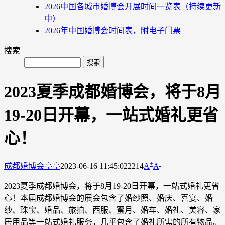
2026中国各城市婚博会开展时间一览表（持续更新
中）
2026年中国婚博会时间表，附电子门票
搜索
2023夏季成都婚博会，将于8月
19-20日开幕，一站式婚礼更省
心！
+
-
成都婚博会
亭亭
2023-06-16 11:45:02
2214
A
A
2023夏季成都婚博会，将于8月19-20日开幕，一站式婚礼更省
心！本届成都婚博会的展会包含了婚纱照、婚庆、喜宴、婚
纱、珠宝、婚品、旅拍、西服、蜜月、婚车、婚礼、美容、家
居用品等一站式婚礼服务，几乎包含了婚礼所需的所有物品。