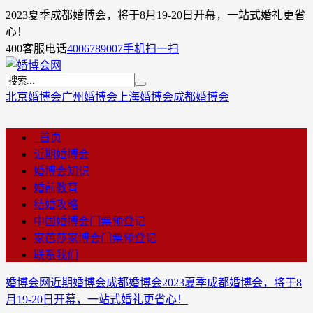
2023夏季成都婚博会，将于8月19-20日开幕，一站式婚礼更省
心！
400客服电话
4006789007
手机扫一扫
北京婚博会
广州婚博会
上海婚博会
成都婚博会
首页
近期婚博会
婚博会知识
婚前教育
结婚攻略
中国婚博会门票预登记
家芭莎家博会门票预登记
联系我们
婚博会网
近期婚博会
成都婚博会
2023夏季成都婚博会，将于8
月19-20日开幕，一站式婚礼更省心！