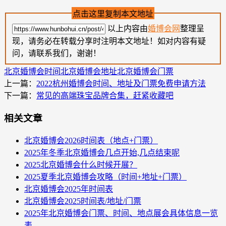
点击这里复制本文地址
以上内容由
婚博会网
整理呈
现，请务必在转载分享时注明本文地址！如对内容有疑
问，请联系我们，谢谢！
北京婚博会时间
北京婚博会地址
北京婚博会门票
上一篇：
2022杭州婚博会时间、地址及门票免费申请方法
下一篇：
常见的高端珠宝品牌合集，赶紧收藏吧
相关文章
北京婚博会2026时间表（地点+门票）
2025年冬季北京婚博会几点开始,几点结束呢
2025北京婚博会什么时候开展？
2025夏季北京婚博会攻略（时间+地址+门票）
北京婚博会2025年时间表
北京婚博会2025时间表/地址/门票
2025年北京婚博会门票、时间、地点展会具体信息一览
表