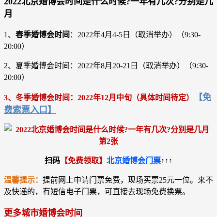
2022北京婚博会时间是什么时候?一年有几次?分别是几
月
1、
春季婚博会时间
：2022年4月4-5日（取消举办）（9:30-
20:00）
2、夏季婚博会时间：2022年8月20-21日（取消举办）（9:30-
20:00）
【免
3、冬季婚博会时间：2022年12月中旬（具体时间待定）
费索票入口】
扫码
【
免费领取
】
北京婚博会门票
↑↑↑
温馨提示：
提前网上申请门票免费，现场买票25元一位。来不
及快递的，有短信电子门票，可直接去现场免费换票。
更多城市婚博会时间