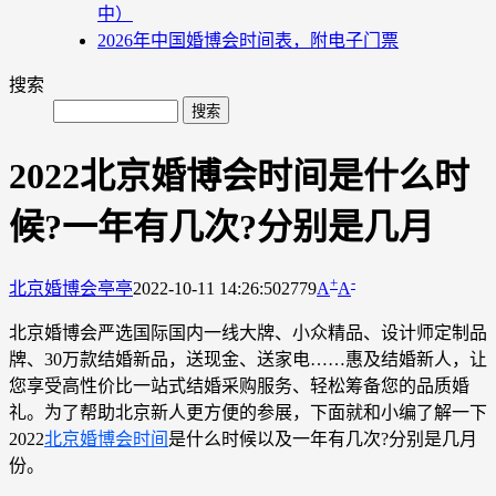
中）
2026年中国婚博会时间表，附电子门票
搜索
2022北京婚博会时间是什么时
候?一年有几次?分别是几月
+
-
北京婚博会
亭亭
2022-10-11 14:26:50
2779
A
A
北京婚博会严选国际国内一线大牌、小众精品、设计师定制品
牌、30万款结婚新品，送现金、送家电……惠及结婚新人，让
您享受高性价比一站式结婚采购服务、轻松筹备您的品质婚
礼。为了帮助北京新人更方便的参展，下面就和小编了解一下
2022
北京婚博会时间
是什么时候以及一年有几次?分别是几月
份。