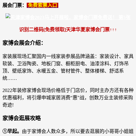
展会门票：
免
费索票入口
识别二维码[免费领取]天津华夏家博会门票↑↑
↑
家博会展会介绍：
家装展现场汇聚国内一线家装参展品牌涵盖：家装设计、家具
软装、卫浴陶瓷、地板门窗、橱柜厨电、油漆涂料、灯饰吊
顶、壁纸家饰、水暖五金、管材管件、整体楼梯、舒适系
统……
2022年装修家博会现场价格低于门店价，同时主办方还有各种
优惠福利，将引爆申城家居消费“惠”战，创数万业主装修采购
奇迹!
家博会逛展攻略
①早起。
由于家博会人数众多，所以要去逛展的小哥哥小姐姐