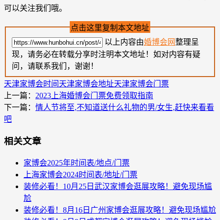
可以关注我们哦。
点击这里复制本文地址
以上内容由
婚博会网
整理呈
现，请务必在转载分享时注明本文地址！如对内容有疑
问，请联系我们，谢谢！
天津家博会时间
天津家博会地址
天津家博会门票
上一篇：
2023上海婚博会门票免费领取指南
下一篇：
情人节将至,不知道送什么礼物的男/女生,赶快来看看
吧
相关文章
家博会2025年时间表/地点/门票
上海家博会2024时间表/地址/门票
装修必看！10月25日武汉家博会逛展攻略！避免现场尴
尬
装修必看！8月16日广州家博会逛展攻略！避免现场尴尬