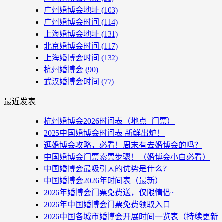
广州婚博会地址
(103)
广州婚博会时间
(114)
上海婚博会地址
(131)
北京婚博会时间
(117)
上海婚博会时间
(132)
杭州婚博会
(90)
武汉婚博会时间
(77)
最近发表
杭州婚博会2026时间表（地点+门票）
2025中国婚博会时间表 新鲜出炉！
逛婚博会攻略，必看！周末有去婚博会的吗？
中国婚博会门票索票步骤！（婚博会小白必看）
中国婚博会最吸引人的优势是什么？
中国婚博会2026年时间表（最新）
2026年婚博会门票免费送，仅限情侣~
2026年中国婚博会门票免费领取入口
2026中国各城市婚博会开展时间一览表（持续更新