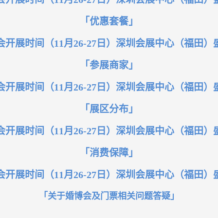
「优惠套餐」
「参展商家」
「展区分布」
「消费保障」
「关于婚博会及门票相关问题答疑」