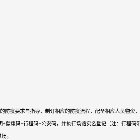
府的防疫要求与指导，制订相应的防疫流程，配备相应人员物资
明+健康码+行程码+公安码，并执行场馆实名登记（注：行程码
进场。