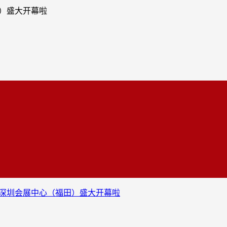
田）盛大开幕啦
7日）深圳会展中心（福田）盛大开幕啦