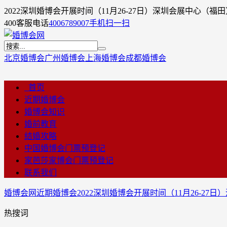
2022深圳婚博会开展时间（11月26-27日）深圳会展中心（福
400客服电话
4006789007
手机扫一扫
北京婚博会
广州婚博会
上海婚博会
成都婚博会
首页
近期婚博会
婚博会知识
婚前教育
结婚攻略
中国婚博会门票预登记
家芭莎家博会门票预登记
联系我们
婚博会网
近期婚博会
2022深圳婚博会开展时间（11月26-2
热搜词