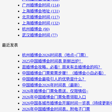
广州婚博会时间
(114)
上海婚博会地址
(131)
北京婚博会时间
(117)
上海婚博会时间
(132)
杭州婚博会
(90)
武汉婚博会时间
(77)
最近发表
杭州婚博会2026时间表（地点+门票）
2025中国婚博会时间表 新鲜出炉！
逛婚博会攻略，必看！周末有去婚博会的吗？
中国婚博会门票索票步骤！（婚博会小白必看）
中国婚博会最吸引人的优势是什么？
中国婚博会2026年时间表（最新）
2026年婚博会门票免费送，仅限情侣~
2026年中国婚博会门票免费领取入口
2026中国各城市婚博会开展时间一览表（持续更新
2026年中国婚博会时间表，附电子门票