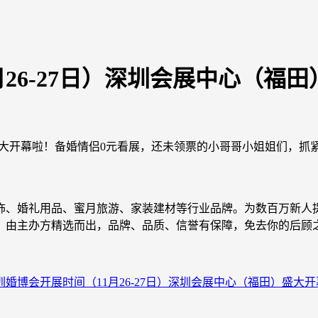
月26-27日）深圳会展中心（福
田）盛大开幕啦！备婚情侣0元看展，还未领票的小哥哥小姐姐们，抓
饰、婚礼用品、蜜月旅游、家装建材等行业品牌。为数百万新人
，由主办方精选而出，品牌、品质、信誉有保障，免去你的后顾