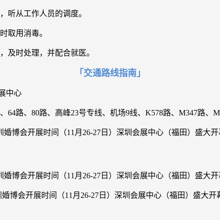
离，听从工作人员的调度。
及时取用消毒。
员，及时处理，并配合就医。
「交通路线指南」
展中心
路、64路、80路、高峰23号专线、机场9线、K578路、M347路、M