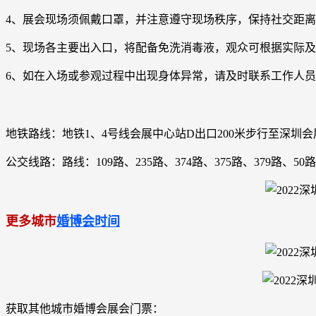
4、展会现场须佩戴口罩，并注意遵守现场秩序，保持社交距
5、现场各主要出入口，将配备免洗消毒液，观众可根据实际
6、如在入场或参观过程中出现身体异常，请及时联系工作人
地铁路线：地铁1、4号线会展中心站D出口200米步行至深圳会
公交线路：路线：109路、235路、374路、375路、379路、50
更
多城市
婚博会时间
获取其他城市婚博会展会门票：