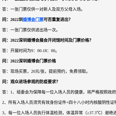
答：一张门票仅供一对新人及双方父母入场。
问：2022圳
婚博会门票
可否重复进出？
答：一张门票仅供进出场一次。
问：2022深圳婚博会展会开闭馆时间及门票价格？
答：开展时间为9：00-18：00。
问：2022深圳婚博会门票价格
答：现场买票，20元/张，提前预约，免费领取。
问：观众进场参观的防疫要求？
答：1、组委会为保障每一位入场人员的健康，将严格按照政
2、所有入场人员须凭有效身份证件+四十八小时内核酸阴性证
3、每一位入场人员执行体温检测，体温异常（≥37.3℃）谢绝