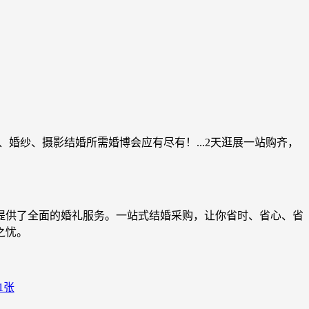
、婚纱、摄影结婚所需婚博会应有尽有！...2天逛展一站购齐，
提供了全面的婚礼服务。一站式结婚采购，让你省时、省心、省
之忧。