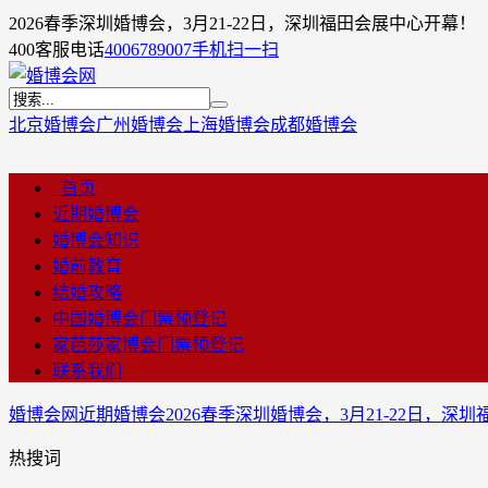
2026春季深圳婚博会，3月21-22日，深圳福田会展中心开幕！
400客服电话
4006789007
手机扫一扫
北京婚博会
广州婚博会
上海婚博会
成都婚博会
首页
近期婚博会
婚博会知识
婚前教育
结婚攻略
中国婚博会门票预登记
家芭莎家博会门票预登记
联系我们
婚博会网
近期婚博会
2026春季深圳婚博会，3月21-22日，深
热搜词