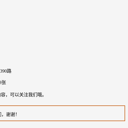
390路
彩内容，可以关注我们哦。
们，谢谢！