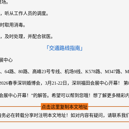
进场。
离，听从工作人员的调度。
及时取用消毒。
员，及时处理，并配合就医。
「交通路线指南」
展中心
路、64路、80路、高峰23号专线、机场9线、K578路、M347路、M
圳福田会展中心开幕！”的解答。希望可以帮到您哦！想了解更多精
点击这里复制本文地址
请务必在转载分享时注明本文地址！如对内容有疑问，请联系我