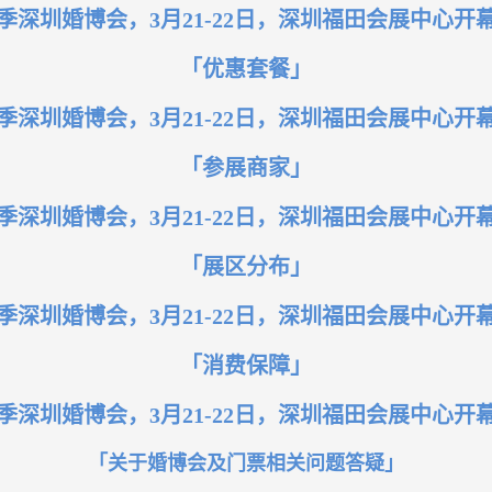
「优惠套餐」
「参展商家」
「展区分布」
「消费保障」
「关于婚博会及门票相关问题答疑」