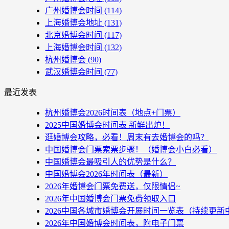
广州婚博会时间
(114)
上海婚博会地址
(131)
北京婚博会时间
(117)
上海婚博会时间
(132)
杭州婚博会
(90)
武汉婚博会时间
(77)
最近发表
杭州婚博会2026时间表（地点+门票）
2025中国婚博会时间表 新鲜出炉！
逛婚博会攻略，必看！周末有去婚博会的吗？
中国婚博会门票索票步骤！（婚博会小白必看）
中国婚博会最吸引人的优势是什么？
中国婚博会2026年时间表（最新）
2026年婚博会门票免费送，仅限情侣~
2026年中国婚博会门票免费领取入口
2026中国各城市婚博会开展时间一览表（持续更新
2026年中国婚博会时间表，附电子门票