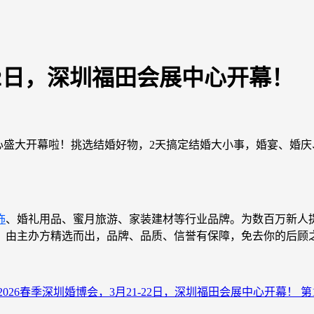
-22日，深圳福田会展中心开幕！
中心盛大开幕啦！挑选结婚好物，2天搞定结婚大小事，婚宴、婚庆
饰
、婚礼用品、蜜月旅游、家装建材等行业品牌。为数百万新人
，由主办方精选而出，品牌、品质、信誉有保障，免去你的后顾