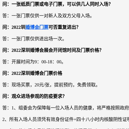
问：一张纸质门票或电子门票，可以供几人同时入场？
答：一张门票仅供一对新人及双方父母入场。
问：2022圳
婚博会门票
可否重复进出？
答：一张门票仅供进出场一次。
问：2022深圳婚博会展会开闭馆时间及门票价格？
答：开展时间为9：00-18：00。
问：2022深圳婚博会门票价格
答：现场买票，20元/张，提前预约，免费领取。
问：观众进场参观的防疫要求？
答：1、组委会为保障每一位入场人员的健康，将严格按照政
2、所有入场人员须凭有效身份证件+四十八小时内核酸阴性证