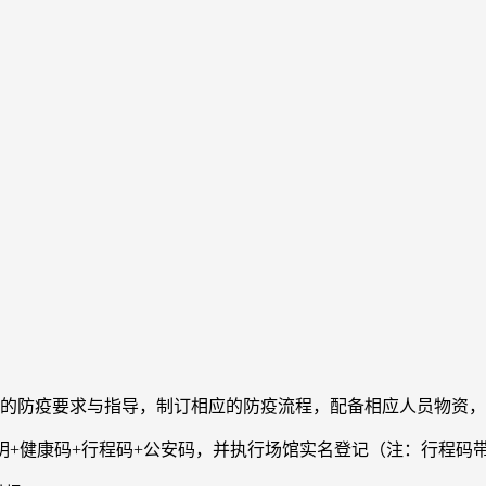
府的防疫要求与指导，制订相应的防疫流程，配备相应人员物资
明+健康码+行程码+公安码，并执行场馆实名登记（注：行程码