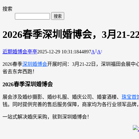
搜索
2026春季深圳婚博会，3月21
+
-
近期婚博会
亭亭
2025-12-29 10:31:18
44897
A
A
2026春季
深圳婚博会
开展时间：3月21-22日，深圳福田会展
省去东奔西跑！
2026春季深圳婚博会
展会涉及婚纱摄影、婚纱礼服、婚庆公司、婚宴酒楼、
珠宝首
钱。同时提供完善的售后服务保障，商家均为各行业领军品牌
一站式解决婚庆采购，就到深圳婚博会！