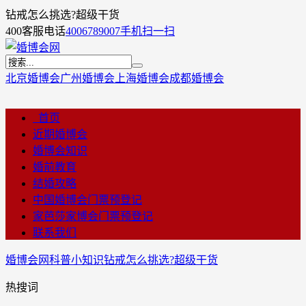
钻戒怎么挑选?超级干货
400客服电话
4006789007
手机扫一扫
北京婚博会
广州婚博会
上海婚博会
成都婚博会
首页
近期婚博会
婚博会知识
婚前教育
结婚攻略
中国婚博会门票预登记
家芭莎家博会门票预登记
联系我们
婚博会网
科普小知识
钻戒怎么挑选?超级干货
热搜词