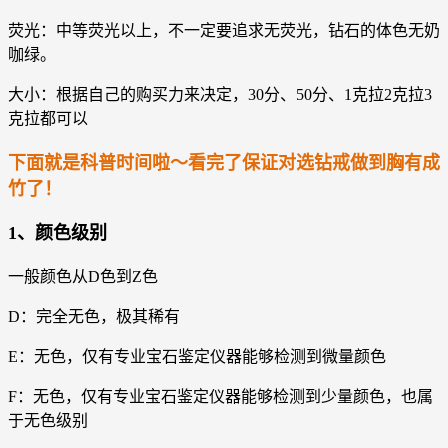
荧光：中等荧光以上，不一定要追求无荧光，钻石的体色无奶
咖绿。
大小：根据自己的购买力来决定，30分、50分、1克拉2克拉3
克拉都可以
下面就是科普时间啦～看完了保证对选钻戒做到胸有成
竹了！
1、颜色级别
一般颜色从D色到Z色
D：完全无色，极其稀有
E：无色，仅有专业宝石鉴定仪器能够检测到微量颜色
F：无色，仅有专业宝石鉴定仪器能够检测到少量颜色，也属
于无色级别