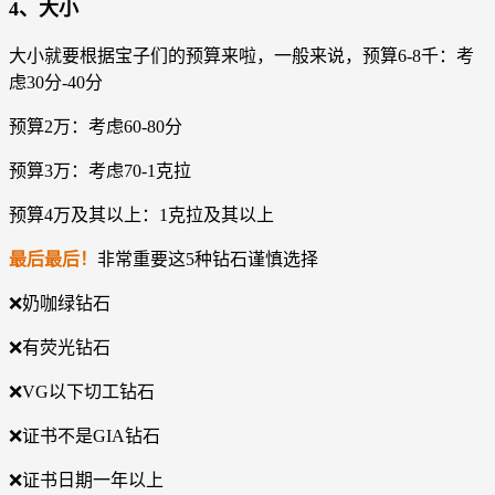
4、大小
大小就要根据宝子们的预算来啦，一般来说，预算6-8千：考
虑30分-40分
预算2万：考虑60-80分
预算3万：考虑70-1克拉
预算4万及其以上：1克拉及其以上
最后最后！
非常重要这5种钻石谨慎选择
❌奶咖绿钻石
❌有荧光钻石
❌VG以下切工钻石
❌证书不是GIA钻石
❌证书日期一年以上