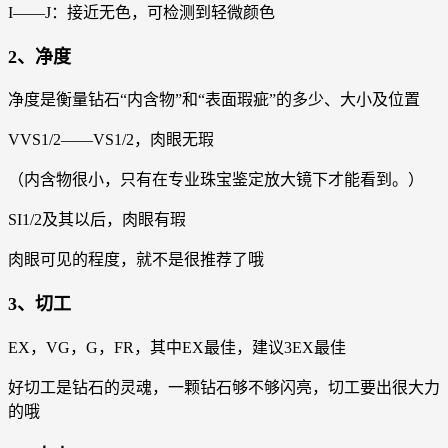
I——J：接近无色，可检测到轻微颜色
2、净度
净度是衡量钻石“内含物”和“表面瑕疵”的多少、大小及位置
VVS1/2——VS1/2，肉眼无瑕
（内含物很小，只有在专业珠宝鉴定放大镜下才能看到。）
SI1/2及其以后，肉眼有瑕
肉眼可见的程度，就不是很推荐了哦
3、切工
EX，VG，G，FR，其中EX最佳，建议3EX最佳
好切工是钻石的灵魂，一颗钻石够不够闪亮，切工要出很大力
的哦