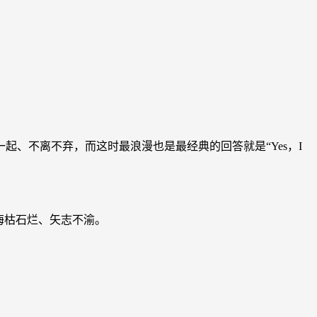
起、不离不弃，而这时最浪漫也是最经典的回答就是“Yes，I
海枯石烂、矢志不渝。