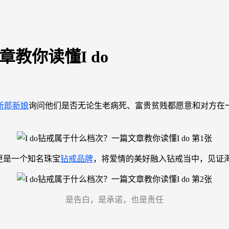
章教你读懂I do
新郎新娘
询问他们是否无论生老病死、富贵贫贱都愿意和对方在一
”更是一个知名珠宝
钻戒品牌
，将爱情的美好融入钻戒当中，见证
是告白，是承诺，也是责任