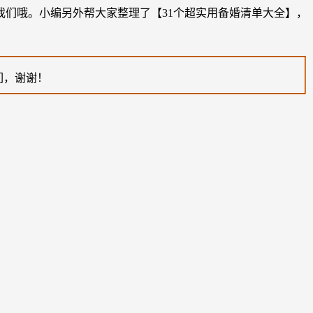
注我们哦。小编另外帮大家整理了【31个超实用备婚清单大全】，
们，谢谢！