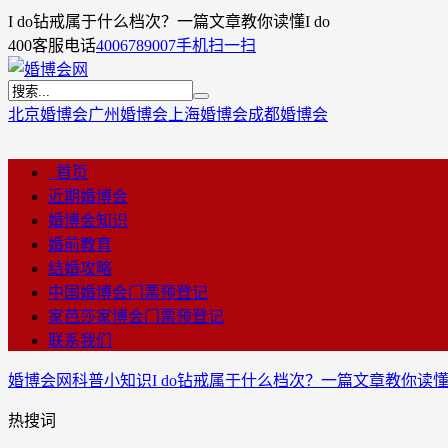
I do钻戒属于什么档次？一篇文章教你读懂I do
400客服电话
4006789007
手机扫一扫
北京婚博会
广州婚博会
上海婚博会
成都婚博会
首页
近期婚博会
婚博会知识
婚前教育
结婚攻略
中国婚博会门票预登记
家芭莎家博会门票预登记
联系我们
婚博会网
科普小知识
I do钻戒属于什么档次？一篇文章教你读懂I
热搜词