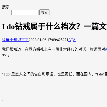
搜索
I do钻戒属于什么档次？一篇文
+
-
科普小知识
亭亭
2022-01-06 17:09:42
5271
A
A
我们都知道，在西方婚礼上有一段非常经典的对话，牧师面对
do”。
“I do”是恋人之间的告白和承诺，也是责任，而在国内，“I do
1