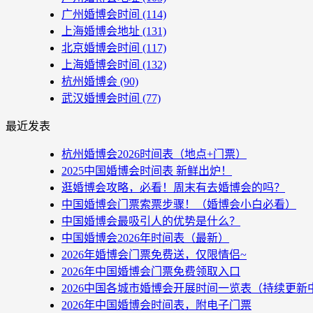
广州婚博会时间
(114)
上海婚博会地址
(131)
北京婚博会时间
(117)
上海婚博会时间
(132)
杭州婚博会
(90)
武汉婚博会时间
(77)
最近发表
杭州婚博会2026时间表（地点+门票）
2025中国婚博会时间表 新鲜出炉！
逛婚博会攻略，必看！周末有去婚博会的吗？
中国婚博会门票索票步骤！（婚博会小白必看）
中国婚博会最吸引人的优势是什么？
中国婚博会2026年时间表（最新）
2026年婚博会门票免费送，仅限情侣~
2026年中国婚博会门票免费领取入口
2026中国各城市婚博会开展时间一览表（持续更新
2026年中国婚博会时间表，附电子门票