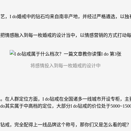
艺，I do婚戒中的钻石均来自南非产地，并经过严格遴选，以独
。
，把情感融入到每一枚婚戒的设计当中，以情感营销的方式打动每
将感情投入到每一枚婚戒的设计中
在人群定位方面，I do钻戒在全国诸多一线城市开设专柜，主要
其实属于中高档的定位，大部分I do钻戒的价位处于5000~15
老牌钻戒，完全配得上一线品牌这个称号，那你们又是怎么看的呢