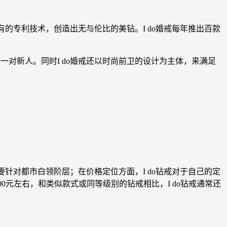
有的专利技术，创造出无与伦比的美钻。I do婚戒每年推出百款
一对新人。同时I do婚戒还以时尚前卫的设计为主体，来满足
针对都市白领阶层；在价格定位方面，I do钻戒对于自己的定
000元左右，和类似款式或同等级别的钻戒相比，I do钻戒通常还
？