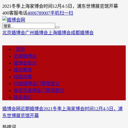
2021冬季上海家博会时间12月4-5日，浦东世博展览馆开幕
400客服电话
4006789007
手机扫一扫
北京婚博会
广州婚博会
上海婚博会
成都婚博会
首页
近期婚博会
婚博会知识
婚前教育
结婚攻略
中国婚博会门票预登记
家芭莎家博会门票预登记
联系我们
婚博会网
近期婚博会
2021冬季上海家博会时间12月4-5日，浦
东世博展览馆开幕
热搜词