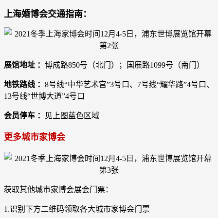
上海婚博会交通指南：
展馆地址 ：
博成路850号（北门）；国展路1099号（南门）
地铁路线 ：
8号线“中华艺术宫”3号口、7号线“耀华路”4号口、
13号线“世博大道”4号口
会员停车 ：
见上图蓝色区域
更
多城市家博会
获取其他城市家博会展会门票：
1.识别下方二维码领取各大城市家博会门票