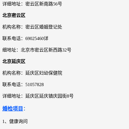
详细地址
：
密云区新南路56号
北京密云区
机构名称
：
密云区婚姻登记处
联系电话：
69025460
详
细地址
：
北京市密云区新西路32号
北京延庆区
机构名称
：
延庆区妇幼保健院
联系电话：
51057828
详细地址
：
延庆区延庆镇庆园街8号
婚检项目
：
1、健康询问