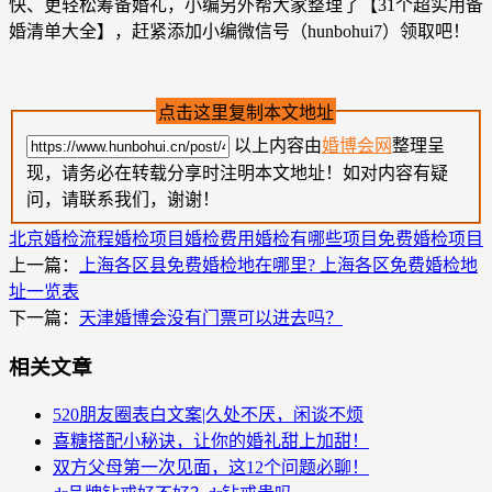
快、更轻松筹备婚礼，小编另外帮大家整理了【31个超实用备
婚清单大全】，赶紧添加小编微信号（hunbohui7）领取吧！
点击这里复制本文地址
以上内容由
婚博会网
整理呈
现，请务必在转载分享时注明本文地址！如对内容有疑
问，请联系我们，谢谢！
北京婚检流程
婚检项目
婚检费用
婚检有哪些项目
免费婚检项目
上一篇：
上海各区县免费婚检地在哪里? 上海各区免费婚检地
址一览表
下一篇：
​天津婚博会没有门票可以进去吗？
相关文章
520朋友圈表白文案|久处不厌，闲谈不烦
喜糖搭配小秘诀，让你的婚礼甜上加甜！
双方父母第一次见面，这12个问题必聊！