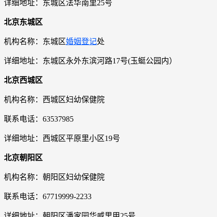
详细地址
：
东城区法华南里25号
北京东城区
机构名称
：
东城区
婚姻登记
处
详细地址
：东城区永外东滨河路17号(玉蜓公园内）
北京西城区
机构名称
：
西城区妇幼保健院
联系电话：63537985
详细地址
：
西城区平原里小区19号
北京朝阳区
机构名称
：
朝阳区妇幼保健院
联系电话：
67719999-2233
详细地址
：
朝阳区潘家园华威里甲25号