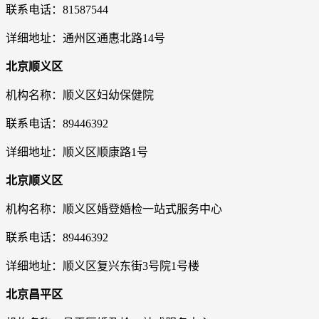
联系电话：
81587544
详细地址
：
通州区通惠北路14号
北京顺义区
机构名称
：
顺义区妇幼保健院
联系电话：
89446392
详细地址
：
顺义区顺康路1号
北京顺义区
机构名称
：
顺义区婚登婚检一站式服务中心
联系电话：
89446392
详细地址
：
顺义区复兴东街3号院1号楼
北京昌平区