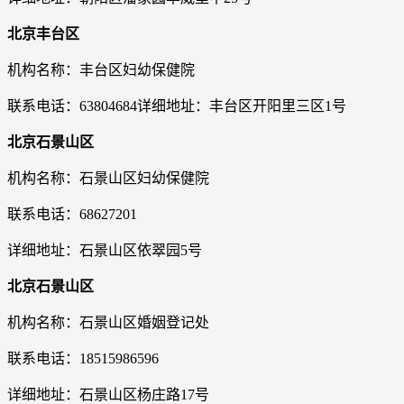
北京丰台区
机构名称
：
丰台区妇幼保健院
联系电话
：63804684
详细地址
：
丰台区开阳里三区1号
北京石景山区
机构名称
：
石景山区妇幼保健院
联系电话
：68627201
详细地址
：
石景山区依翠园5号
北京石景山区
机构名称
：
石景山区婚姻登记处
联系电话
：18515986596
详细地址
：
石景山区杨庄路17号