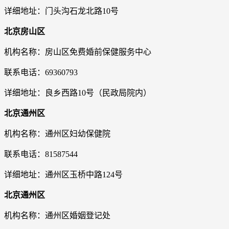
详细地址
：
门头沟石龙北路10号
北京房山区
机构名称
：
房山区免费婚前保健服务中心
联系电话：
69360793
详细地址
：
良乡西路10号（民政局院内）
北京通州区
机构名称
：
通州区妇幼保健院
联系电话：
81587544
详细地址
：
通州区玉桥中路124号
北京通州区
机构名称
：
通州区婚姻登记处