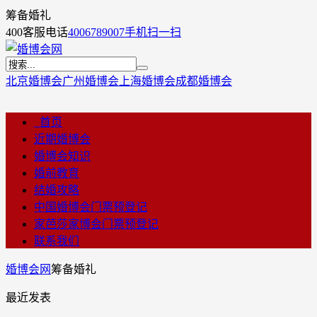
筹备婚礼
400客服电话
4006789007
手机扫一扫
北京婚博会
广州婚博会
上海婚博会
成都婚博会
首页
近期婚博会
婚博会知识
婚前教育
结婚攻略
中国婚博会门票预登记
家芭莎家博会门票预登记
联系我们
婚博会网
筹备婚礼
最近发表