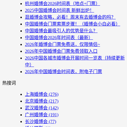
杭州婚博会2026时间表（地点+门票）
2025中国婚博会时间表 新鲜出炉！
逛婚博会攻略，必看！周末有去婚博会的吗？
中国婚博会门票索票步骤！（婚博会小白必看）
中国婚博会最吸引人的优势是什么？
中国婚博会2026年时间表（最新）
2026年婚博会门票免费送，仅限情侣~
2026年中国婚博会门票免费领取入口
2026中国各城市婚博会开展时间一览表（持续更新
中）
2026年中国婚博会时间表，附电子门票
热搜词
上海婚博会
(276)
北京婚博会
(217)
武汉婚博会
(142)
广州婚博会
(191)
长沙婚博会
(77)