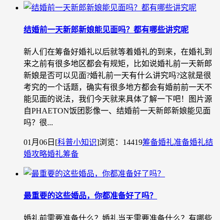
结婚前一天新郎新娘能见面吗？都有哪些讲究呢
新人们在筹备好婚礼以后就等着婚礼的到来，在婚礼到
来之前有很多地区都会有规矩，比如说婚礼前一天新郎
新娘是否可以见面?婚礼前一天有什么讲究吗?这就是很
考究的一个话题，确实有很多地方都会有婚前前一天不
能见面的说法，我们今天就来具体了解一下吧！图片源
自PHAETON饭团影像一、结婚前一天新郎新娘能见面
吗？很...
01月06日
[
科普小知识
]
浏览：14419
筹备婚礼
准备婚礼
结
婚攻略
婚礼筹备
最重要的这些婚品，你都准备好了吗？
婚礼前需要准备什么？婚礼当天需要准备什么？有哪些