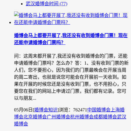
武汉婚博会时间
(77)
婚博会马上都要开展了,我还没有收到婚博会门票！现在
还能申请婚博会门票吗？
问：这周末都开展了,我还没有收到婚博会的门票，还能
申请婚博会门票吗？怎么办？答：1、没有收到门票的新
人们，您不要担心，因为我们的门票最晚会在开展当周
的周二寄出，也就是说您可能会在开展前一天收到。如
果在开展的时候您还是没有收到门票，也不用担心，只
要您在我们的网站上申请过门票，我们都有记录。您可
以与朋友...
05月06日
[
婚博会知识
]
浏览：762471
中国婚博会
上海婚
博会
北京婚博会
广州婚博会
杭州婚博会
成都婚博会
武汉
婚博会