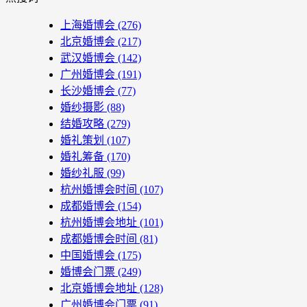
上海婚博会
(276)
北京婚博会
(217)
武汉婚博会
(142)
广州婚博会
(191)
长沙婚博会
(77)
婚纱摄影
(88)
结婚攻略
(279)
婚礼策划
(107)
婚礼筹备
(170)
婚纱礼服
(99)
杭州婚博会时间
(107)
成都婚博会
(154)
杭州婚博会地址
(101)
成都婚博会时间
(81)
中国婚博会
(175)
婚博会门票
(249)
北京婚博会地址
(128)
广州婚博会门票
(91)