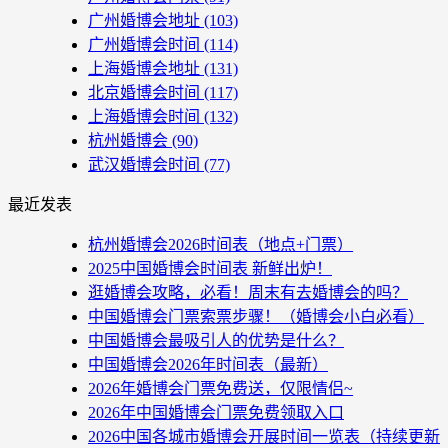
广州婚博会地址
(103)
广州婚博会时间
(114)
上海婚博会地址
(131)
北京婚博会时间
(117)
上海婚博会时间
(132)
杭州婚博会
(90)
武汉婚博会时间
(77)
最近发表
杭州婚博会2026时间表（地点+门票）
2025中国婚博会时间表 新鲜出炉！
逛婚博会攻略，必看！周末有去婚博会的吗？
中国婚博会门票索票步骤！（婚博会小白必看）
中国婚博会最吸引人的优势是什么？
中国婚博会2026年时间表（最新）
2026年婚博会门票免费送，仅限情侣~
2026年中国婚博会门票免费领取入口
2026中国各城市婚博会开展时间一览表（持续更新