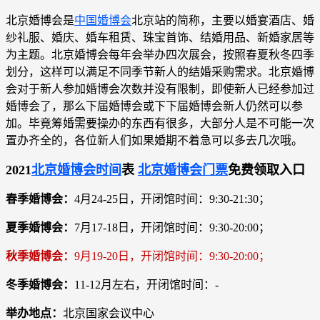
北京婚博会是
中国婚博会
北京站的简称，主要以婚宴酒店、婚
纱礼服、婚庆、婚车租赁、珠宝首饰、结婚用品、新婚家居等
为主题。北京婚博会每年会举办四次展会，按照春夏秋冬四季
划分，这样可以满足不同季节新人的结婚采购需求。北京婚博
会对于新人参加婚博会次数并没有限制，即使新人已经参加过
婚博会了，那么下届婚博会或下下届婚博会新人仍然可以参
加。毕竟筹婚需要操办的东西有很多，大部分人是不可能一次
置办齐全的，各位新人们如果婚期不着急可以多去几次哦。
2021
北京婚博会时间
表
北京婚博会门票
免费领取入口
春季婚博会：
4月24-25日，开闭馆时间：9:30-21:30；
夏季婚博会：
7月17-18日，开闭馆时间：9:30-20:00；
秋季婚博会：
9月19-20日，开闭馆时间：9:30-20:00；
冬季婚博会：
11-12月左右，开闭馆时间：-
举办地点：
北京国家会议中心