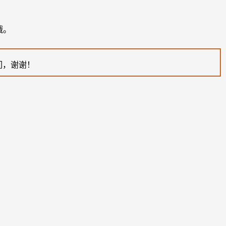
哦。
们，谢谢！