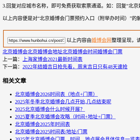
3.回复对应城市名称，即可免费获取索票通道。如：回复“北京婚
以上内容便是对“北京婚博会门票预约入口（附举办时间）”的
以上内容由
婚博会网
整理呈现，
北京婚博会
北京婚博会地址
北京婚博会时间
婚博会门票
上一篇：
上海家博会2021最新时间表
下一篇：
2022年结婚吉日抢先看，周末吉日只有48天速抢
相关文章
北京婚博会2026时间表（地点+门票）
2025年冬季北京婚博会几点开始,几点结束呢
2025北京婚博会什么时候开展？
2025夏季北京婚博会攻略（时间+地址+门票）
北京婚博会2025年时间表
北京婚博会2025时间表/地址/门票
2025年北京婚博会门票、时间、地点展会具体信息一览表