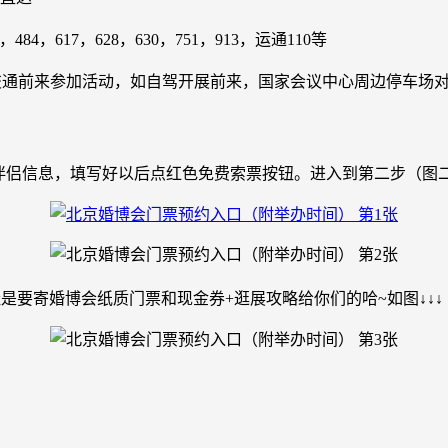
84，617，628，630，751，913，运通110等
交通前来参加活动，如自驾开展前来，国家会议中心周边停车场
伴侣信息，填写好以后点红色免费索票按钮。进入到第二步（图
是要寄婚博会纸质门票和现金券+逛展攻略给你们的哈~如图↓↓