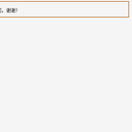
们，谢谢！