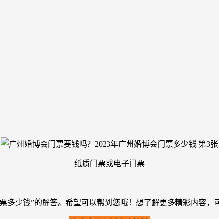
纸质门票或电子门票
会门票多少钱”的解答。希望可以帮到您哦！想了解更多精彩内容，