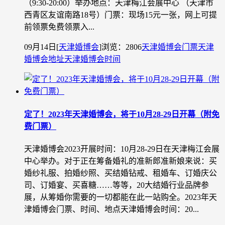
（9:30-20:00）举办地点：天津梅江会展中心 （天津市
西青区友谊南路18号）门票：现场15元一张，网上可提
前领票免费领票入...
09月14日
[
天津婚博会
]
浏览：2806
天津婚博会门票
天津
婚博会地址
天津婚博会时间
定了！2023年天津婚博会，将于10月28-29日开幕（附免
费门票）
天津婚博会2023开展时间：10月28-29日在天津梅江会展
中心举办。对于正在筹备婚礼的准新郎准新娘来说：买
婚纱礼服、拍婚纱照、买结婚钻戒、租婚车、订婚庆公
司、订婚宴、买喜糖……等等，20大结婚行业品牌参
展，从筹婚你需要的一切都能在此一站购全。2023年天
津婚博会门票、时间、地点天津婚博会时间：20...