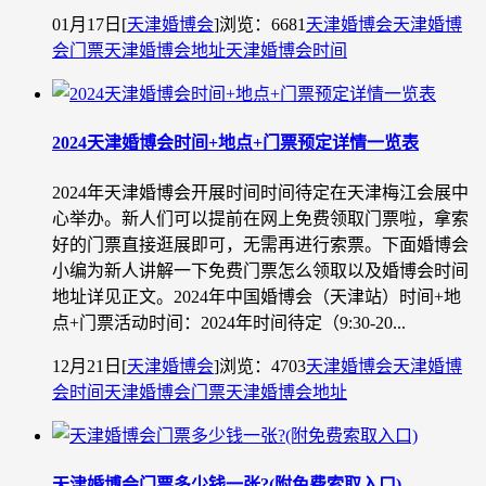
01月17日
[
天津婚博会
]
浏览：6681
天津婚博会
天津婚博
会门票
天津婚博会地址
天津婚博会时间
2024天津婚博会时间+地点+门票预定详情一览表
2024年天津婚博会开展时间时间待定在天津梅江会展中
心举办。新人们可以提前在网上免费领取门票啦，拿索
好的门票直接逛展即可，无需再进行索票。下面婚博会
小编为新人讲解一下免费门票怎么领取以及婚博会时间
地址详见正文。2024年中国婚博会（天津站）时间+地
点+门票活动时间：2024年时间待定（9:30-20...
12月21日
[
天津婚博会
]
浏览：4703
天津婚博会
天津婚博
会时间
天津婚博会门票
天津婚博会地址
天津婚博会门票多少钱一张?(附免费索取入口)