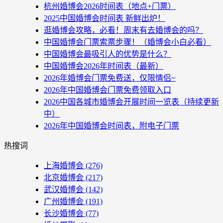
杭州婚博会2026时间表（地点+门票）
2025中国婚博会时间表 新鲜出炉！
逛婚博会攻略，必看！周末有去婚博会的吗？
中国婚博会门票索票步骤！（婚博会小白必看）
中国婚博会最吸引人的优势是什么？
中国婚博会2026年时间表（最新）
2026年婚博会门票免费送，仅限情侣~
2026年中国婚博会门票免费领取入口
2026中国各城市婚博会开展时间一览表（持续更新
中）
2026年中国婚博会时间表，附电子门票
热搜词
上海婚博会
(276)
北京婚博会
(217)
武汉婚博会
(142)
广州婚博会
(191)
长沙婚博会
(77)