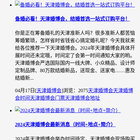
备婚必看！天津婚博会，结婚首选一站式订购平台！
你是正在筹备婚礼的天津准新人吗？很多准新人都苦恼
筹婚繁琐，怎样省时省钱省心搞定婚礼呢？今天我就来
给各位推荐一下天津婚博会。2024年天津婚博会具体开
展时间还未定哦，时间定了会第一时间通知大家的哟。
天津婚博会严选国际国内一线大牌、小众精品、设计师
定制品牌、80万款结婚新品，送现金、送家电……惠及
结婚新...
04月17日
[
天津婚博会
]
浏览：2075
天津婚博会
天津婚博
会时间
天津婚博会门票
天津婚博会地址
2024天津婚博会最新消息（时间+地点+简介）
2024年天津婚博会举办时间待定，天津婚博会现场购买