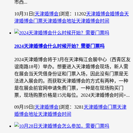
市西...
10月31日
[
天津婚博会
]
浏览：11202
天津婚博会
婚博会
天
津婚博会门票
天津婚博会地址
天津婚博会时间
2024天津婚博会什么时候开始？需要门票吗
2024天津婚博会将于3月在天津梅江会展中心（西青区友
谊南路18号）举办。想要进入天津婚博会现场，新人需
在展会当天凭借身份证和门票入场，因此没有门票是无
法进入展会的。而获取天津婚博会的方式有两种，一种
是在展会前官网申请免费门票，一种是在现场购买门
票，现场购票价格是15元每位。2024天津婚博会时间+...
09月19日
[
天津婚博会
]
浏览：3281
天津婚博会门票
天津
婚博会地址
天津婚博会时间