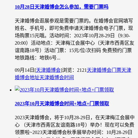
10月28日天津婚博会怎么参加，需要门票吗
天津婚博会逛展参观是需要门票的。在婚博会官网填写
姓名、手机号，即可免费申请天津婚博会电子门票，现
场购票15元哦。活动时间：2023年10月28-29日（9:30-
20:00）活动地点：天津梅江会展中心（天津市西青区友
谊南路18号）活动门票：15元/位/次扫码 免费预约门票
地铁路线：地铁6号...
09月14日
[
天津婚博会
]
浏览：2121
天津婚博会门票
天津
婚博会地址
天津婚博会时间
2023年10月天津婚博会时间+地点+门票领取
2023天津婚博会，将于10月28-29日，在天津梅江会展中
心 （天津市西青区友谊南路18号）举办！现在可以免费
领票啦~2023天津婚博会秋季展举办时间：10月28-29日