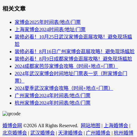
相关文章
家博会2025年时间表/地点/门票
上海家博会2024时间表/地址/门票
装修必看！10月25日武汉家博会逛展攻略！避免现场尴
尬
装修必看！8月16日广州家博会逛展攻略！避免现场尴尬
装修必看！8月9日成都家博会逛展攻略！避免现场尴尬
2024成都家芭莎家博会攻略（时间+地点+门票）
2024年武汉家博会时间地址门票表一览（附家博会门
票）
2024夏季武汉家博会攻略（时间+地点+门票）
广州家博会2024年时间表/地点/门票
杭州家博会2024年时间表/地点/门票
婚博会网
©
2026 All Rights Reserved.
网站地图
|
上海婚博会
|
北京婚博会
|
武汉婚博会
|
天津婚博会
|
广州婚博会
|
杭州婚博