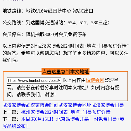
地铁路线：地铁6/16号线国博中心南站C出口
公交路线：到达国博交通港站：554、517、580三趟；
会员停车：随机抽取3000对会员免费停车
以上内容便是对“武汉家博会2024时间表+地点+门票预订详情”
的解答。希望可以帮到您哦！想了解更多精彩内容，可以关注
我们哦。
点击这里复制本文地址
以上内容由
婚博会网
整理呈
现，请务必在转载分享时注明本文地址！如对内容有疑
问，请联系我们，谢谢！
武汉家博会
武汉家博会时间
武汉家博会地址
武汉家博会门票
上一篇：
杭州家博会2024时间表+地点+门票预订详情
下一篇：
本周末6月15日！北京婚博会开幕！附免费门票+参
展品牌公布！