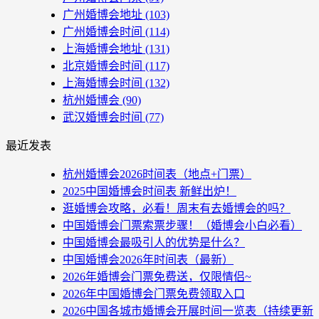
广州婚博会地址
(103)
广州婚博会时间
(114)
上海婚博会地址
(131)
北京婚博会时间
(117)
上海婚博会时间
(132)
杭州婚博会
(90)
武汉婚博会时间
(77)
最近发表
杭州婚博会2026时间表（地点+门票）
2025中国婚博会时间表 新鲜出炉！
逛婚博会攻略，必看！周末有去婚博会的吗？
中国婚博会门票索票步骤！（婚博会小白必看）
中国婚博会最吸引人的优势是什么？
中国婚博会2026年时间表（最新）
2026年婚博会门票免费送，仅限情侣~
2026年中国婚博会门票免费领取入口
2026中国各城市婚博会开展时间一览表（持续更新