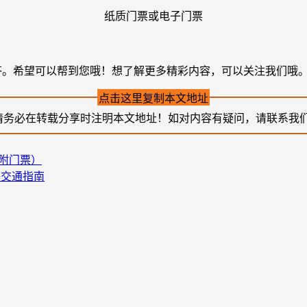
纸质门票或电子门票
答。希望可以帮到您哦！想了解更多精彩内容，可以关注我们哦
点击这里复制本文地址
请务必在转载分享时注明本文地址！如对内容有疑问，请联系我
（附门票）
+交通指南