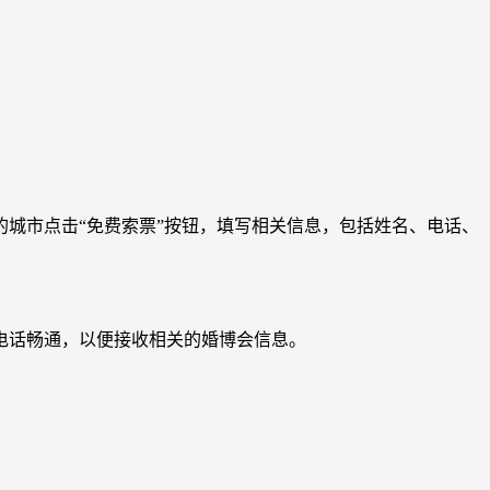
的城市点击“免费索票”按钮，填写相关信息，包括姓名、电话、
电话畅通，以便接收相关的婚博会信息。