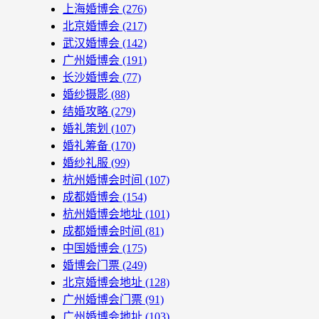
上海婚博会
(276)
北京婚博会
(217)
武汉婚博会
(142)
广州婚博会
(191)
长沙婚博会
(77)
婚纱摄影
(88)
结婚攻略
(279)
婚礼策划
(107)
婚礼筹备
(170)
婚纱礼服
(99)
杭州婚博会时间
(107)
成都婚博会
(154)
杭州婚博会地址
(101)
成都婚博会时间
(81)
中国婚博会
(175)
婚博会门票
(249)
北京婚博会地址
(128)
广州婚博会门票
(91)
广州婚博会地址
(103)