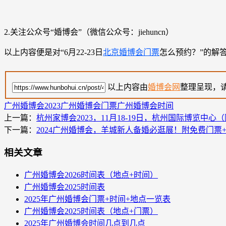
2.关注公众号“婚博会”（微信公众号：jiehuncn）
以上内容便是对“6月22-23日
北京婚博会门票
怎么预约？”的解
以上内容由
婚博会网
整理呈现，
广州婚博会2023
广州婚博会门票
广州婚博会时间
上一篇：
杭州家博会2023，11月18-19日，杭州国际博览中心
下一篇：
2024广州婚博会，羊城新人备婚必逛展！附免费门票
相关文章
广州婚博会2026时间表（地点+时间）
广州婚博会2025时间表
2025年广州婚博会门票+时间+地点一览表
广州婚博会2025时间表（地点+门票）
2025年广州婚博会时间几点到几点