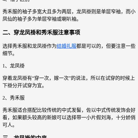
秀禾服的袖子多宽大且多为两层，龙凤褂则是单层窄袖，而小
凤仙的袖子多为单层窄袖或喇叭袖。
二、穿龙凤褂和秀禾服注意事项
选择秀禾服和龙凤褂作为
结婚礼服
都是可以的，但要注意一些
细节。
1、龙凤褂
穿着龙凤褂有“穿一次，嫁一次”的说法，所以在试穿的时候上
下褂分开试穿为宜。
2、秀禾服
秀禾服适合搭配比较传统的中式发髻，佐以中式传统发饰会好
看，如果额头较高的新娘可以选择带一小片假刘海，十分娇俏
可人。