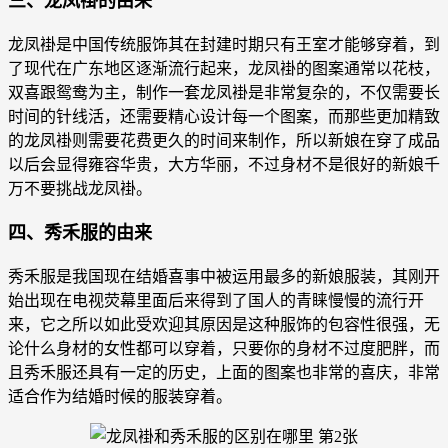
三、龙凤褂的由来
龙凤褂是中国传统服饰其在封建时期只有王室才能够穿着，到
了现代在广东地区逐渐流行起来，龙凤褂的图案通常以花枝，
双喜跟鸳鸯为主，制作一套龙凤褂是非常复杂的，不仅需要长
时间的针线活，还需要精心设计每一个图案，而那些更加精致
的龙凤褂则需要花费更久的时间来制作，所以新娘在穿了成品
以后会显得雍容华贵，大方华丽，不过身材不是很好的新娘千
万不要挑战龙凤褂。
四、秀禾服的由来
秀禾服是我国现在结婚喜事中被运用最多的新娘服装，其刚开
始出现在电视荧幕里面后来得到了国人的青睐慢慢的流行开
来，它之所以如此受欢迎其原因是这种服饰的包容性很强，无
论什么身材的女性都可以穿着，只要你的身材不过度肥胖，而
且秀禾服还具有一定的历史，上面的图案也非常的喜庆，非常
适合作为结婚时候的服装穿着。