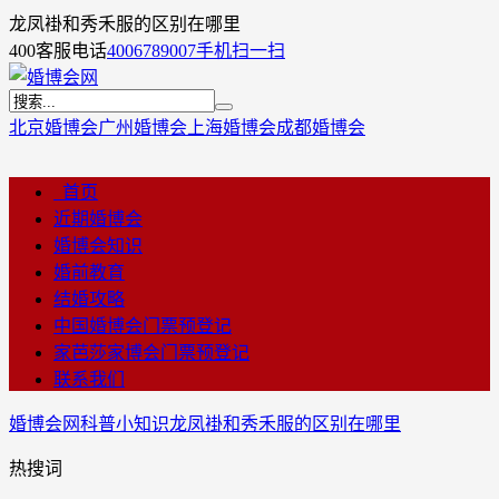
龙凤褂和秀禾服的区别在哪里
400客服电话
4006789007
手机扫一扫
北京婚博会
广州婚博会
上海婚博会
成都婚博会
首页
近期婚博会
婚博会知识
婚前教育
结婚攻略
中国婚博会门票预登记
家芭莎家博会门票预登记
联系我们
婚博会网
科普小知识
龙凤褂和秀禾服的区别在哪里
热搜词