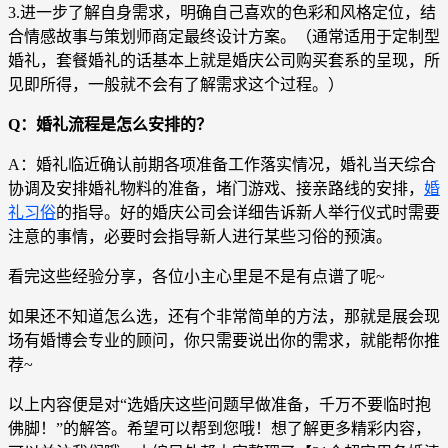
3.进一步了解自身需求，明确自己喜欢的色彩和风格定位，结
合情感故事与策划师商定最终设计方案。（通常适用于定制型
婚礼，套餐婚礼的话基本上就是婚庆公司购买套系的呈现，所
见即所得，一般就不会有了解需求这个过程。）
Q：婚礼流程是怎么安排的？
A：婚礼临近确认前期各项准备工作落实情况，婚礼当天综合
协调及安排婚礼物料的准备，堵门游戏、接亲路线的安排，
婚
礼习俗
的指导。好的婚庆公司会详细告诉新人举行仪式时需要
注意的事情，必要时会指导新人进行某些习俗的预演。
看完这些经验分享，各位小主心里是不是有点谱了呢~
如果还不知道怎么选，还有个非常简单的方法，那就是展会现
场有婚博会专业的顾问，你只需要说出你的需求，就能帮你推
荐~
以上内容便是对“选婚庆这些问题早做准备，千万不要临时抱
佛脚！”的解答。希望可以帮到您哦！想了解更多精彩内容，