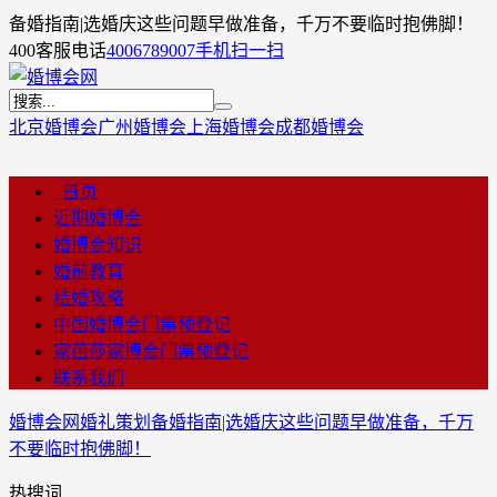
备婚指南|选婚庆这些问题早做准备，千万不要临时抱佛脚！
400客服电话
4006789007
手机扫一扫
北京婚博会
广州婚博会
上海婚博会
成都婚博会
首页
近期婚博会
婚博会知识
婚前教育
结婚攻略
中国婚博会门票预登记
家芭莎家博会门票预登记
联系我们
婚博会网
婚礼策划
备婚指南|选婚庆这些问题早做准备，千万
不要临时抱佛脚！
热搜词