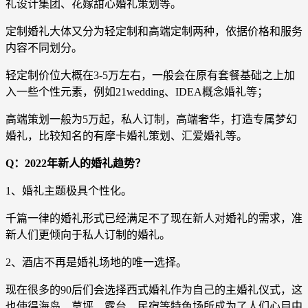
礼设计集团、花嫁甜心婚礼策划等。
定制婚礼大体又分为轻定制和高端定制两种，依据价格和服务
内容不同划分。
轻定制价位大概在3-5万左右，一般会在原有套餐基础之上加
入一些个性元素，例如21wedding、IDEA概念婚礼等；
高端策划一般为5万起，私人订制，高端奢华，打造专属梦幻
婚礼，比较知名的有摩卡婚礼策划、汇爱婚礼等。
Q：2022年新人的婚礼趋势？
1、婚礼主题极具个性化。
千篇一律的婚礼形式已经满足不了现在新人对婚礼的需求，准
新人们更倾向于私人订制的婚礼。
2、酒店不再是婚礼场地的唯一选择。
现在很多的90后们会选择西式婚礼作为自己的主婚礼仪式，这
也使得海岛、草坪、露台、民宿等特色场所成为了人们心目中