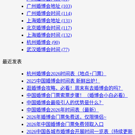
广州婚博会地址
(103)
广州婚博会时间
(114)
上海婚博会地址
(131)
北京婚博会时间
(117)
上海婚博会时间
(132)
杭州婚博会
(90)
武汉婚博会时间
(77)
最近发表
杭州婚博会2026时间表（地点+门票）
2025中国婚博会时间表 新鲜出炉！
逛婚博会攻略，必看！周末有去婚博会的吗？
中国婚博会门票索票步骤！（婚博会小白必看）
中国婚博会最吸引人的优势是什么？
中国婚博会2026年时间表（最新）
2026年婚博会门票免费送，仅限情侣~
2026年中国婚博会门票免费领取入口
2026中国各城市婚博会开展时间一览表（持续更新