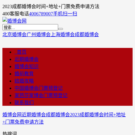
2023成都婚博会时间+地址+门票免费申请方法
400客服电话
4006789007
手机扫一扫
北京婚博会
广州婚博会
上海婚博会
成都婚博会
首页
近期婚博会
婚博会知识
婚前教育
结婚攻略
中国婚博会门票预登记
家芭莎家博会门票预登记
联系我们
婚博会网
近期婚博会
成都婚博会
2023成都婚博会时间+地址
+门票免费申请方法
热搜词