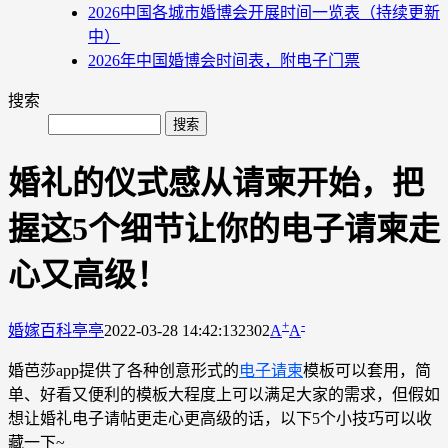
2026中国各城市婚博会开展时间一览表（持续更新
中）
2026年中国婚博会时间表，附电子门票
搜索
婚礼的仪式感从请柬开始，把
握这5个细节让你的电子请柬走
心又高级！
+
-
婚嫁百科
亭亭
2022-03-28 14:42:13
2302
A
A
婚芭莎app提供了各种创意形式的
电子请柬
模板可以套用，简
单、好看又便利的模板大程度上可以满足大家的需求，但假如
想让婚礼电子请帖更走心更高级的话，以下5个小技巧可以收
藏一下~