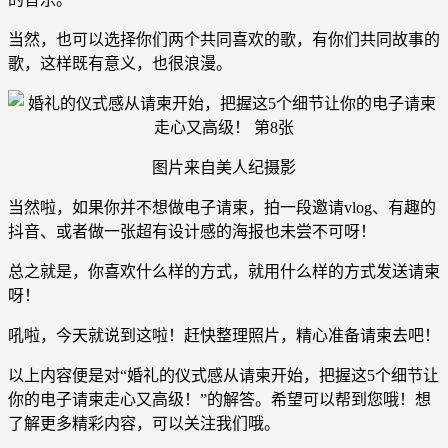
当然，也可以选择你们两个共同喜欢的歌，有你们共同故事的
歌，这样既有意义，也很浪漫。
图片来自美人纪摄影
当然啦，如果你并不想做电子请柬，拍一段邀请vlog、有趣的
抖音、或者做一张超有设计感的海报也未尝不可呀！
总之就是，你喜欢什么样的方式，就用什么样的方式发送请柬
呀！
吼啦，今天就说到这啦！赶快整理照片，精心准备请柬去吧！
以上内容便是对“婚礼的仪式感从请柬开始，把握这5个细节让
你的电子请柬走心又高级！”的解答。希望可以帮到您哦！想
了解更多精彩内容，可以关注我们哦。