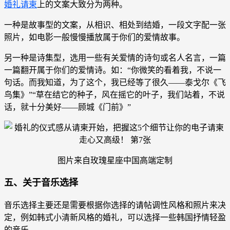
婚礼请柬
上的文案大致分为两种。
一种是故事型的文案，从相识、相处到结婚，一段文字配一张
照片，如电影一般慢慢播放属于你们的爱情故事。
另一种是诗集型，选用一些有关爱情的诗句或名人名言，一篇
一篇翻开属于你们的爱情诗。如：“你微笑的看着我，不说一
句话。而我知道，为了这个，我已经等了很久——泰戈尔《飞
鸟集》”“草在结它的种子，风在摇它的叶子，我们站着，不说
话，就十分美好——顾城《门前》”
图片来自玫瑰星座中国高端定制
五、关于音乐选择
音乐选择主要还是需要根据你选择的请帖调性风格和照片来决
定，例如韩式小清新风格的婚礼，可以选择一些韩国抒情轻盈
的音乐。