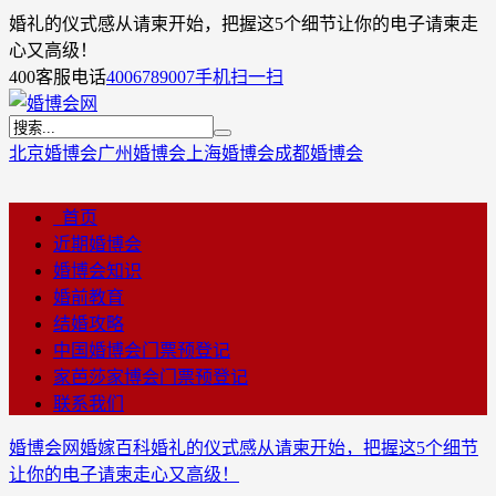
婚礼的仪式感从请柬开始，把握这5个细节让你的电子请柬走
心又高级！
400客服电话
4006789007
手机扫一扫
北京婚博会
广州婚博会
上海婚博会
成都婚博会
首页
近期婚博会
婚博会知识
婚前教育
结婚攻略
中国婚博会门票预登记
家芭莎家博会门票预登记
联系我们
婚博会网
婚嫁百科
婚礼的仪式感从请柬开始，把握这5个细节
让你的电子请柬走心又高级！