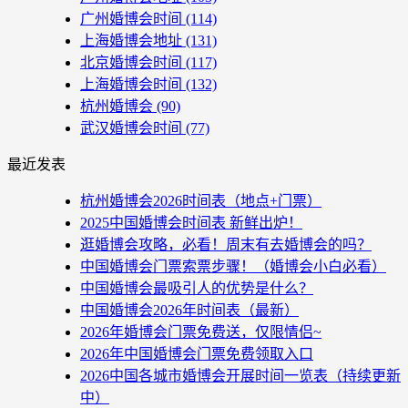
广州婚博会时间
(114)
上海婚博会地址
(131)
北京婚博会时间
(117)
上海婚博会时间
(132)
杭州婚博会
(90)
武汉婚博会时间
(77)
最近发表
杭州婚博会2026时间表（地点+门票）
2025中国婚博会时间表 新鲜出炉！
逛婚博会攻略，必看！周末有去婚博会的吗？
中国婚博会门票索票步骤！（婚博会小白必看）
中国婚博会最吸引人的优势是什么？
中国婚博会2026年时间表（最新）
2026年婚博会门票免费送，仅限情侣~
2026年中国婚博会门票免费领取入口
2026中国各城市婚博会开展时间一览表（持续更新
中）