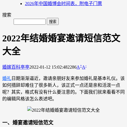
2026年中国婚博会时间表，附电子门票
搜索
2022年结婚婚宴邀请短信范文
大全
+
-
婚嫁百科
亭亭
2022-01-12 15:02:48
2286
A
A
婚礼
日期渐渐逼近，邀请亲朋好友来参加婚礼是基本礼仪。该
如何措辞却难住了很多新人，该正式一点还是亲和活泼一点
呢？其实，格式有没有什么要注意的。下面我们就来看看不同
的编辑风格该怎么表述吧。
一、婚宴邀请短信范文