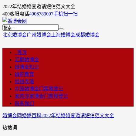
2022年结婚婚宴邀请短信范文大全
400客服电话
4006789007
手机扫一扫
北京婚博会
广州婚博会
上海婚博会
成都婚博会
首页
近期婚博会
婚博会知识
婚前教育
结婚攻略
中国婚博会门票预登记
家芭莎家博会门票预登记
联系我们
婚博会网
婚嫁百科
2022年结婚婚宴邀请短信范文大全
热搜词