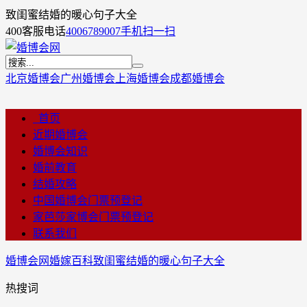
致闺蜜结婚的暖心句子大全
400客服电话
4006789007
手机扫一扫
北京婚博会
广州婚博会
上海婚博会
成都婚博会
首页
近期婚博会
婚博会知识
婚前教育
结婚攻略
中国婚博会门票预登记
家芭莎家博会门票预登记
联系我们
婚博会网
婚嫁百科
致闺蜜结婚的暖心句子大全
热搜词