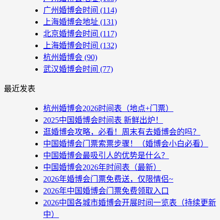
广州婚博会时间
(114)
上海婚博会地址
(131)
北京婚博会时间
(117)
上海婚博会时间
(132)
杭州婚博会
(90)
武汉婚博会时间
(77)
最近发表
杭州婚博会2026时间表（地点+门票）
2025中国婚博会时间表 新鲜出炉！
逛婚博会攻略，必看！周末有去婚博会的吗？
中国婚博会门票索票步骤！（婚博会小白必看）
中国婚博会最吸引人的优势是什么？
中国婚博会2026年时间表（最新）
2026年婚博会门票免费送，仅限情侣~
2026年中国婚博会门票免费领取入口
2026中国各城市婚博会开展时间一览表（持续更新
中）