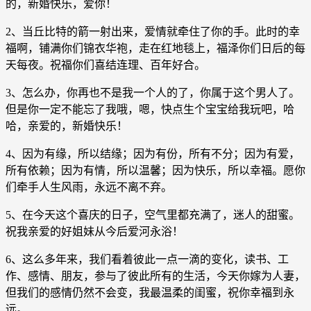
的，新婚快乐，爱你！
2、当丘比特的箭一射出来，爱情就牵住了你的手。此时的幸
福啊，铺满你们锦衣华袍，走在红地毯上，福泽你们日后的每
天每夜。祝福你们喜结连理、百年好合。
3、怎么办，你再也不是我一个人的了，你属于这个男人了。
但是你一定不能忘了我哦，嗯，快点生个宝宝给我玩吧，哈
哈，亲爱的，新婚快乐！
4、因为有缘，所以结缘；因为有份，所有不分；因为有爱，
所有依赖；因为有情，所以温馨；因为快乐，所以幸福。愿你
们牵手人生风雨，永远不离不弃。
5、在今天这个喜庆的日子，空气里都充满了，迷人的甜蜜。
祝我亲爱的好姐妹从今后爱河永浴！
6、这么多年来，我们看着彼此一点一滴的变化，读书、工
作、感情、朋友，参与了彼此所有的生活，今天你嫁为人妻，
但我们的感情仍然不会变，我最温柔的闺蜜，祝你幸福到永
远。