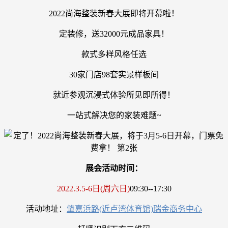
2022尚海整装新春大展即将开幕啦！
定装修，送32000元成品家具！
款式多样风格任选
30家门店98套实景样板间
就近参观沉浸式体验所见即所得！
一站式解决您的家装难题~
展会活动时间：
2022.3.5-6日(周六日)
09:30--17:30
活动地址：
肇嘉浜路(近卢湾体育馆)瑞金商务中心