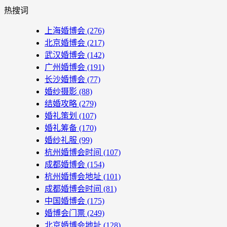
热搜词
上海婚博会
(276)
北京婚博会
(217)
武汉婚博会
(142)
广州婚博会
(191)
长沙婚博会
(77)
婚纱摄影
(88)
结婚攻略
(279)
婚礼策划
(107)
婚礼筹备
(170)
婚纱礼服
(99)
杭州婚博会时间
(107)
成都婚博会
(154)
杭州婚博会地址
(101)
成都婚博会时间
(81)
中国婚博会
(175)
婚博会门票
(249)
北京婚博会地址
(128)