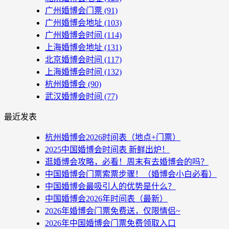
广州婚博会门票
(91)
广州婚博会地址
(103)
广州婚博会时间
(114)
上海婚博会地址
(131)
北京婚博会时间
(117)
上海婚博会时间
(132)
杭州婚博会
(90)
武汉婚博会时间
(77)
最近发表
杭州婚博会2026时间表（地点+门票）
2025中国婚博会时间表 新鲜出炉！
逛婚博会攻略，必看！周末有去婚博会的吗？
中国婚博会门票索票步骤！（婚博会小白必看）
中国婚博会最吸引人的优势是什么？
中国婚博会2026年时间表（最新）
2026年婚博会门票免费送，仅限情侣~
2026年中国婚博会门票免费领取入口