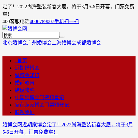
定了！2022尚海整装新春大展，将于3月5-6日开幕，门票免费
拿！
400客服电话
4006789007
手机扫一扫
北京婚博会
广州婚博会
上海婚博会
成都婚博会
首页
近期婚博会
婚博会知识
婚前教育
结婚攻略
中国婚博会门票预登记
家芭莎家博会门票预登记
联系我们
婚博会网
近期家博会
定了！2022尚海整装新春大展，将于3月
5-6日开幕，门票免费拿！