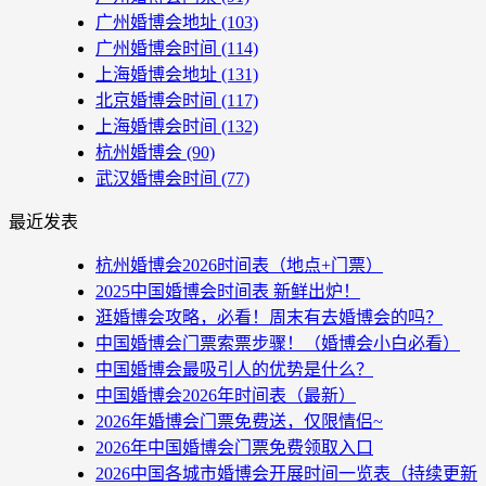
广州婚博会地址
(103)
广州婚博会时间
(114)
上海婚博会地址
(131)
北京婚博会时间
(117)
上海婚博会时间
(132)
杭州婚博会
(90)
武汉婚博会时间
(77)
最近发表
杭州婚博会2026时间表（地点+门票）
2025中国婚博会时间表 新鲜出炉！
逛婚博会攻略，必看！周末有去婚博会的吗？
中国婚博会门票索票步骤！（婚博会小白必看）
中国婚博会最吸引人的优势是什么？
中国婚博会2026年时间表（最新）
2026年婚博会门票免费送，仅限情侣~
2026年中国婚博会门票免费领取入口
2026中国各城市婚博会开展时间一览表（持续更新