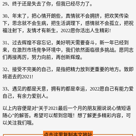
29、终于还是失去了你，但我已经尽力了。
30、年末了，把心情开朗些，真情就不会拥挤，把欢笑传染
下，思念就不会生病，把生活调理下，感情就不会孤立，把祝
福注射下，友情才有新生，2022愿你活出人生精彩!
31、过去辉煌不容忘记，美好明天需要奋斗，新一年已经到
来，在激烈市场竞争环境中，我们依然面临很多挑战。愿同志
们再接再厉，努力向前，再创新辉煌。
32、接受不完美的自己，是指把精力放到更重要的地方。致即
将逝去的2021!
33、遇见的都是天意，拥有的都是幸运，2022愿自己有能力爱
自己，有余力爱别人。
以上内容便是对“关于2021最后一个月的朋友圈说说心情短语
随心”的解答。希望可以帮到您哦！想了解更多精彩内容，可
以关注我们哦。
点击这里复制本文地址