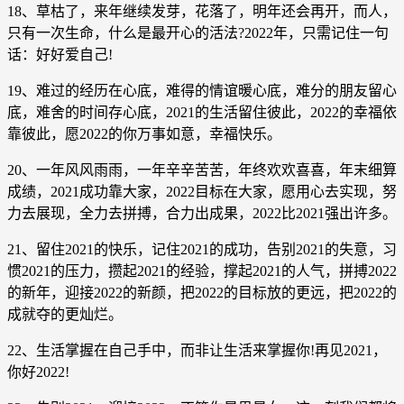
18、草枯了，来年继续发芽，花落了，明年还会再开，而人，
只有一次生命，什么是最开心的活法?2022年，只需记住一句
话：好好爱自己!
19、难过的经历在心底，难得的情谊暖心底，难分的朋友留心
底，难舍的时间存心底，2021的生活留住彼此，2022的幸福依
靠彼此，愿2022的你万事如意，幸福快乐。
20、一年风风雨雨，一年辛辛苦苦，年终欢欢喜喜，年末细算
成绩，2021成功靠大家，2022目标在大家，愿用心去实现，努
力去展现，全力去拼搏，合力出成果，2022比2021强出许多。
21、留住2021的快乐，记住2021的成功，告别2021的失意，习
惯2021的压力，攒起2021的经验，撑起2021的人气，拼搏2022
的新年，迎接2022的新颜，把2022的目标放的更远，把2022的
成就夺的更灿烂。
22、生活掌握在自己手中，而非让生活来掌握你!再见2021，
你好2022!