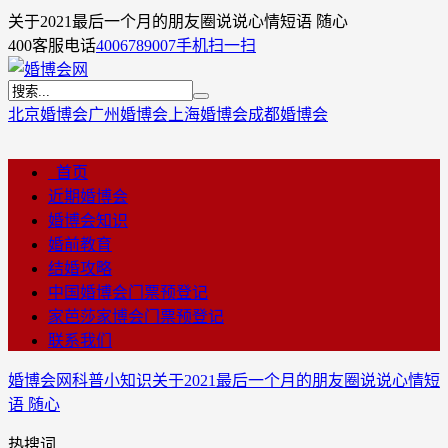
关于2021最后一个月的朋友圈说说心情短语 随心
400客服电话
4006789007
手机扫一扫
北京婚博会
广州婚博会
上海婚博会
成都婚博会
首页
近期婚博会
婚博会知识
婚前教育
结婚攻略
中国婚博会门票预登记
家芭莎家博会门票预登记
联系我们
婚博会网
科普小知识
关于2021最后一个月的朋友圈说说心情短
语 随心
热搜词