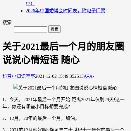
中）
2026年中国婚博会时间表，附电子门票
搜索
关于2021最后一个月的朋友圈
说说心情短语 随心
+
-
科普小知识
亭亭
2021-12-02 15:49:35
2513
A
A
1、今天，2021年最后一个月开始!距离2021年仅剩29天!这一
年，你还有哪些小目标想要完成?
2、12月，20年的最后一个月，加油。
3、2021的12月你好啊~你可是二十世纪十一年代的最后一个