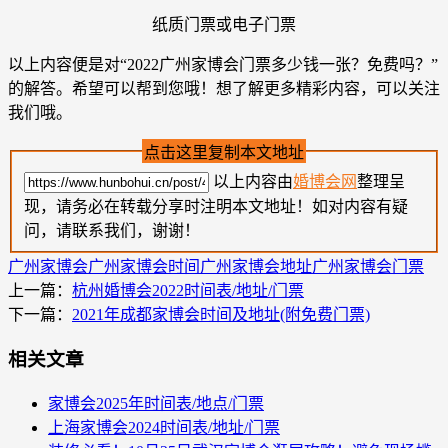
纸质门票或电子门票
以上内容便是对“2022广州家博会门票多少钱一张？免费吗？”
的解答。希望可以帮到您哦！想了解更多精彩内容，可以关注
我们哦。
点击这里复制本文地址
以上内容由
婚博会网
整理呈
现，请务必在转载分享时注明本文地址！如对内容有疑
问，请联系我们，谢谢！
广州家博会
广州家博会时间
广州家博会地址
广州家博会门票
上一篇：
杭州婚博会2022时间表/地址/门票
下一篇：
2021年成都家博会时间及地址(附免费门票)
相关文章
家博会2025年时间表/地点/门票
上海家博会2024时间表/地址/门票