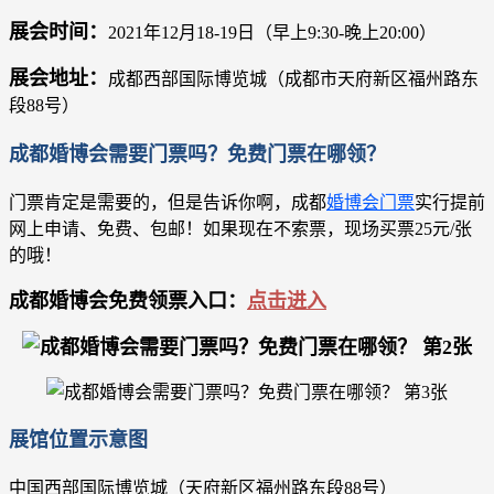
展会时间：
2021年12月18-19日（早上9:30-晚上20:00）
展会地址：
成都西部国际博览城（成都市天府新区福州路东
段88号）
成都婚博会需要门票吗？免费门票在哪领？
门票肯定是需要的，但是告诉你啊，成都
婚博会门票
实行提前
网上申请、免费、包邮！如果现在不索票，现场买票25元/张
的哦！
成都婚博会免费领票入口：
点击进入
展馆位置示意图
中国西部国际博览城（天府新区福州路东段88号）