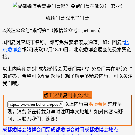
纸质门票或电子门票
2.关注公众号“婚博会”（微信公众号：jiehuncn）
3.回复对应城市名称，即可免费获取索票通道。如：回复“
北
京婚博会
”即可获取12月18-19日，北京婚博会展会免费索票链
接。
以上内容便是对“成都婚博会需要门票吗？免费门票在哪领？”
的解答。希望可以帮到您哦！想了解更多精彩内容，可以关注
我们哦。
点击这里复制本文地址
以上内容由
婚博会网
整理呈
现，请务必在转载分享时注明本文地址！如对内容有疑
问，请联系我们，谢谢！
成都婚博会
婚博会门票
成都婚博会时间
成都婚博会地点