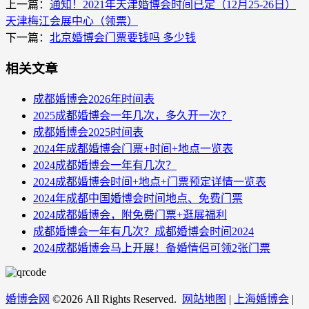
上一篇：
通知！2021年天津婚博会时间已定（12月25-26日）
天津梅江会展中心（领票）
下一篇：
北京婚博会门票要钱吗 多少钱
相关文章
成都婚博会2026年时间表
2025成都婚博会一年几次，多久开一次？
成都婚博会2025时间表
2024年成都婚博会门票+时间+地点一览表
2024成都婚博会一年有几次？
2024成都婚博会时间+地点+门票预定详情一览表
2024年成都中国婚博会时间地点、免费门票
2024成都婚博会，附免费门票+逛展福利
成都婚博会一年有几次？成都婚博会时间2024
2024成都婚博会马上开展！备婚情侣可领2张门票
婚博会网
©
2026 All Rights Reserved.
网站地图
|
上海婚博会
|