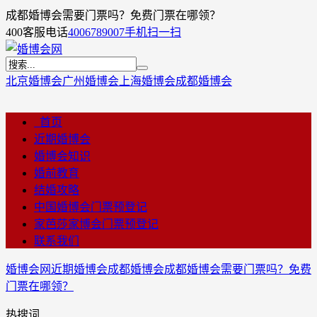
成都婚博会需要门票吗？免费门票在哪领？
400客服电话
4006789007
手机扫一扫
北京婚博会
广州婚博会
上海婚博会
成都婚博会
首页
近期婚博会
婚博会知识
婚前教育
结婚攻略
中国婚博会门票预登记
家芭莎家博会门票预登记
联系我们
婚博会网
近期婚博会
成都婚博会
成都婚博会需要门票吗？免费
门票在哪领？
热搜词