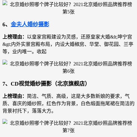
6、
金夫人婚纱摄影
上榜理由：
以皇家宫殿建设为灵感，还原皇家大婚&lt;坤宁宫
&gt;内外实景宫殿布局，内设大婚椒房、华堂、御花园、兰亭
等，业内唯一。收起
7、CD视觉婚纱摄影（北京旗舰店）
上榜理由：
简洁、气质、高级，这是大多数新娘的要求，气
质、喜庆的婚纱照，红色作为背景，白色缎面拖尾裙在简洁的
背景衬托下，落落大方。