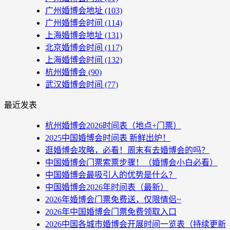
广州婚博会地址
(103)
广州婚博会时间
(114)
上海婚博会地址
(131)
北京婚博会时间
(117)
上海婚博会时间
(132)
杭州婚博会
(90)
武汉婚博会时间
(77)
最近发表
杭州婚博会2026时间表（地点+门票）
2025中国婚博会时间表 新鲜出炉！
逛婚博会攻略，必看！周末有去婚博会的吗？
中国婚博会门票索票步骤！（婚博会小白必看）
中国婚博会最吸引人的优势是什么？
中国婚博会2026年时间表（最新）
2026年婚博会门票免费送，仅限情侣~
2026年中国婚博会门票免费领取入口
2026中国各城市婚博会开展时间一览表（持续更新