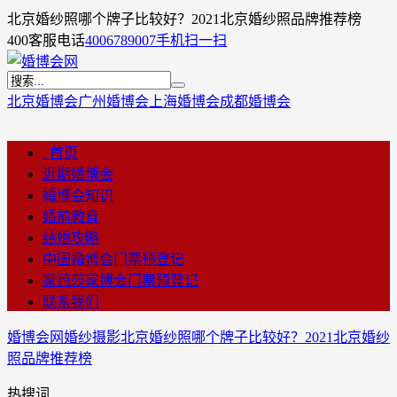
北京婚纱照哪个牌子比较好？2021北京婚纱照品牌推荐榜
400客服电话
4006789007
手机扫一扫
北京婚博会
广州婚博会
上海婚博会
成都婚博会
首页
近期婚博会
婚博会知识
婚前教育
结婚攻略
中国婚博会门票预登记
家芭莎家博会门票预登记
联系我们
婚博会网
婚纱摄影
北京婚纱照哪个牌子比较好？2021北京婚纱
照品牌推荐榜
热搜词