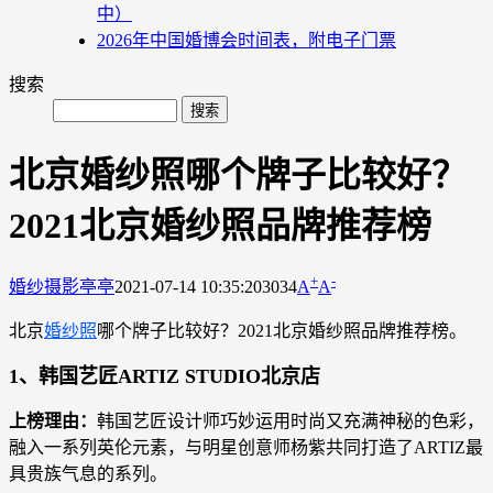
中）
2026年中国婚博会时间表，附电子门票
搜索
北京婚纱照哪个牌子比较好？
2021北京婚纱照品牌推荐榜
+
-
婚纱摄影
亭亭
2021-07-14 10:35:20
3034
A
A
北京
婚纱照
哪个牌子比较好？2021北京婚纱照品牌推荐榜。
1、韩国艺匠ARTIZ STUDIO北京店
上榜理由：
韩国艺匠设计师巧妙运用时尚又充满神秘的色彩，
融入一系列英伦元素，与明星创意师杨紫共同打造了ARTIZ最
具贵族气息的系列。