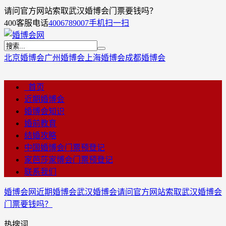
请问官方网站索取武汉婚博会门票要钱吗？
400客服电话
4006789007
手机扫一扫
北京婚博会
广州婚博会
上海婚博会
成都婚博会
首页
近期婚博会
婚博会知识
婚前教育
结婚攻略
中国婚博会门票预登记
家芭莎家博会门票预登记
联系我们
婚博会网
近期婚博会
武汉婚博会
请问官方网站索取武汉婚博会
门票要钱吗？
热搜词