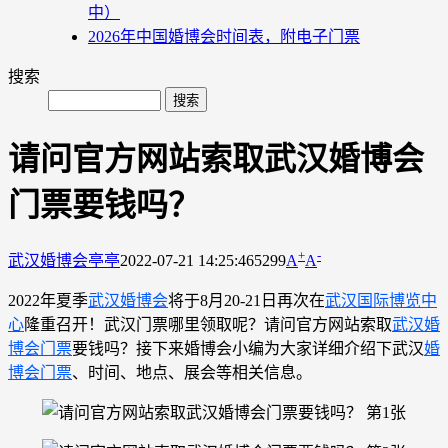
中）
2026年中国婚博会时间表，附电子门票
搜索
请问官方网站索取武汉婚博会
门票要钱吗？
+
-
武汉婚博会
亭亭
2022-07-21 14:25:46
5299
A
A
2022年夏季
武汉婚博会
将于8月20-21日再次在
武汉国际博览中
心
隆重召开！武汉门票哪里领取呢？请问官方网站索取
武汉婚
博会门票
要钱吗？接下来婚博会小编为大家详细介绍下武汉
婚
博会门票
、时间、地点、展会等相关信息。