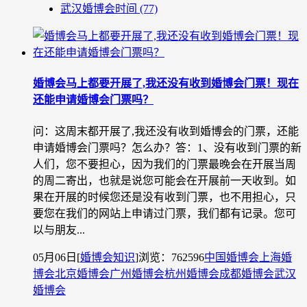
武汉婚博会时间
(77)
婚博会马上都要开展了,我还没有收到婚博会门票！现在
还能申请婚博会门票吗？
问：这周末都开展了,我还没有收到婚博会的门票，还能
申请婚博会门票吗？怎么办？答：1、没有收到门票的新
人们，您不要担心，因为我们的门票最晚会在开展当周
的周二寄出，也就是说您可能会在开展前一天收到。如
果在开展的时候您还是没有收到门票，也不用担心，只
要您在我们的网站上申请过门票，我们都有记录。您可
以与朋友...
05月06日
[
婚博会知识
]
浏览：762596
中国婚博会
上海婚
博会
北京婚博会
广州婚博会
杭州婚博会
成都婚博会
武汉
婚博会