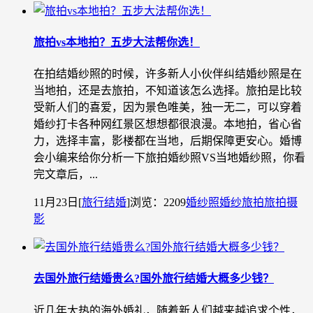
旅拍vs本地拍？五步大法帮你选！
在拍结婚纱照的时候，许多新人小伙伴纠结婚纱照是在
当地拍，还是去旅拍，不知道该怎么选择。旅拍是比较
受新人们的喜爱，因为景色唯美，独一无二，可以穿着
婚纱打卡各种网红景区想想都很浪漫。本地拍，省心省
力，选择丰富，影楼都在当地，后期保障更安心。婚博
会小编来给你分析一下旅拍婚纱照VS当地婚纱照，你看
完文章后，...
11月23日
[
旅行结婚
]
浏览：2209
婚纱照
婚纱旅拍
旅拍摄
影
去国外旅行结婚贵么?国外旅行结婚大概多少钱？
近几年大热的海外婚礼，随着新人们越来越追求个性，