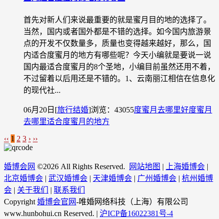
首先对新人们来说最重要的就是蜜月目的地的选择了。
当然，国内或者国外都是不错的选择。如今国内旅游景
点的开发不仅数量多，质量也变得越来越好，那么，国
内适合度蜜月的地方有哪些呢？今天小编就是要说一说
国内最适合度蜜月的8个圣地，小编目前虽然还用不着，
不过留着以后用还是不错的。1、云南丽江相信在信息化
的现代社...
06月20日
[
旅行结婚
]
浏览：43055
度蜜月去哪里好
度蜜月
去哪里
适合度蜜月的地方
‹‹
1
2
3
›
››
婚博会网
©
2026 All Rights Reserved.
网站地图
|
上海婚博会
|
北京婚博会
|
武汉婚博会
|
天津婚博会
|
广州婚博会
|
杭州婚博
会
|
关于我们
|
联系我们
Copyright
婚博会官网
-唯婚网络科技（上海）有限公司
www.hunbohui.cn Reserved. |
沪ICP备16022381号-4