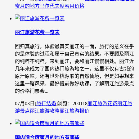
蜜月的地方
马尔代夫度蜜月价格
丽江旅游花费一览表
回归真旅行，体验最真实丽江的一面，旅行的意义在乎
的是体验的过程和属于自己真实的结果。不要顾及丽江
的纯粹不纯粹，来到丽江，要和丽江慢慢相处。丽江近
几年来成为了国内热门旅游地之一，这里不仅有古城的
原汁原味，还有世外桃源般的自然仙境，但是如果想来
这里一睹风采，最好提前做好功课，了解丽江旅游景点
的价格门票会...
07月03日
[
旅行结婚
]
浏览：200118
丽江旅游花费
丽江旅
游景点
丽江旅游攻略
丽江旅游报价
国内适合度蜜月的地方有哪些