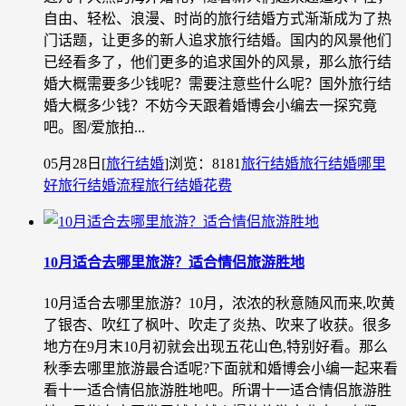
自由、轻松、浪漫、时尚的旅行结婚方式渐渐成为了热
门话题，让更多的新人追求旅行结婚。国内的风景他们
已经看多了，他们更多的追求国外的风景，那么旅行结
婚大概需要多少钱呢？需要注意些什么呢？国外旅行结
婚大概多少钱？不妨今天跟着婚博会小编去一探究竟
吧。图/爱旅拍...
05月28日
[
旅行结婚
]
浏览：8181
旅行结婚
旅行结婚哪里
好
旅行结婚流程
旅行结婚花费
10月适合去哪里旅游？适合情侣旅游胜地
10月适合去哪里旅游？10月，浓浓的秋意随风而来,吹黄
了银杏、吹红了枫叶、吹走了炎热、吹来了收获。很多
地方在9月末10月初就会出现五花山色,特别好看。那么
秋季去哪里旅游最合适呢?下面就和婚博会小编一起来看
看十一适合情侣旅游胜地吧。所谓十一适合情侣旅游胜