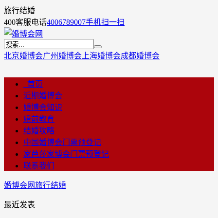
旅行结婚
400客服电话
4006789007
手机扫一扫
北京婚博会
广州婚博会
上海婚博会
成都婚博会
首页
近期婚博会
婚博会知识
婚前教育
结婚攻略
中国婚博会门票预登记
家芭莎家博会门票预登记
联系我们
婚博会网
旅行结婚
最近发表