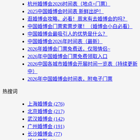
杭州婚博会2026时间表（地点+门票）
2025中国婚博会时间表 新鲜出炉！
逛婚博会攻略，必看！周末有去婚博会的吗？
中国婚博会门票索票步骤！（婚博会小白必看）
中国婚博会最吸引人的优势是什么？
中国婚博会2026年时间表（最新）
2026年婚博会门票免费送，仅限情侣~
2026年中国婚博会门票免费领取入口
2026中国各城市婚博会开展时间一览表（持续更新
中）
2026年中国婚博会时间表，附电子门票
热搜词
上海婚博会
(276)
北京婚博会
(217)
武汉婚博会
(142)
广州婚博会
(191)
长沙婚博会
(77)