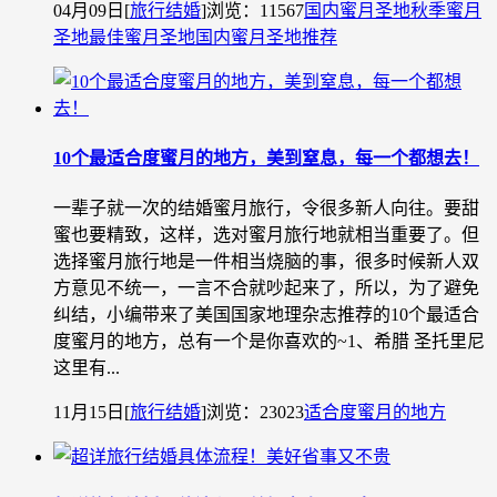
04月09日
[
旅行结婚
]
浏览：11567
国内蜜月圣地
秋季蜜月
圣地
最佳蜜月圣地
国内蜜月圣地推荐
10个最适合度蜜月的地方，美到窒息，每一个都想去！
一辈子就一次的结婚蜜月旅行，令很多新人向往。要甜
蜜也要精致，这样，选对蜜月旅行地就相当重要了。但
选择蜜月旅行地是一件相当烧脑的事，很多时候新人双
方意见不统一，一言不合就吵起来了，所以，为了避免
纠结，小编带来了美国国家地理杂志推荐的10个最适合
度蜜月的地方，总有一个是你喜欢的~1、希腊 圣托里尼
这里有...
11月15日
[
旅行结婚
]
浏览：23023
适合度蜜月的地方