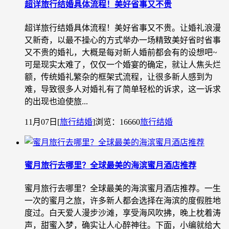
超详旅行结婚具体流程！美好省事又不贵
超详旅行结婚具体流程！美好省事又不贵。让婚礼浪漫
又新奇，以最不操心的方式举办一场精致美好省时省事
又不贵的婚礼，大概是每对新人婚前都会有的设想吧~
可是现实太难了，仅仅一个婚宴的确定，就让人焦头烂
额，传统婚礼繁杂的框架式流程，让很多新人感到为
难，导致很多人对婚礼有了简单轻松的诉求，这一诉求
的出现也迫使旅...
11月07日
[
旅行结婚
]
浏览：16660
旅行结婚
蜜月旅行去哪里？全球最美的海滨蜜月酒店推荐
蜜月旅行去哪里？全球最美的海滨蜜月酒店推荐。一生
一次的蜜月之旅，许多新人都会选择在海滨的度假胜地
度过。白天爱人漫步沙滩，享受海风吹拂，晚上枕着涛
声，甜蜜入梦，确实让人心醉神往。下面，小编就给大